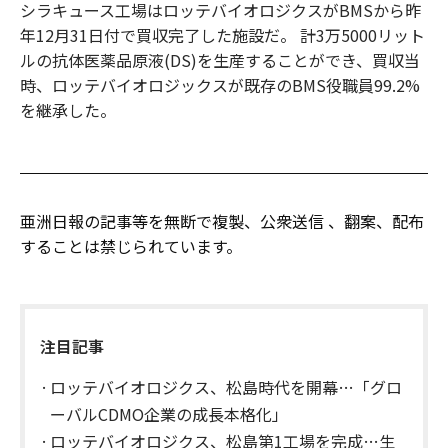
シラキュース工場はロッテバイオロジクスがBMSから昨
年12月31日付で買収完了した施設だ。 計3万5000リット
ルの抗体医薬品原液(DS)を生産することができ、買収当
時、ロッテバイオロジックスが既存のBMS役職員99.2%
を継承した。
亜洲日報の記事等を無断で複製、公衆送信 、翻案、配布
することは禁じられています。
注目記事
ロッテバイオロジクス、松島時代を開幕…「グロ
ーバルCDMO企業の成長本格化」
ロッテバイオロジクス、松島第1工場を完成…生