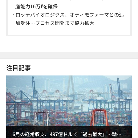
産能力16万ℓを確保
ロッテバイオロジクス、オティモファーマとの追
加受注…プロセス開発まで協力拡大
注目記事
6月の経常収支、497億ドルで「過去最大」…輸出