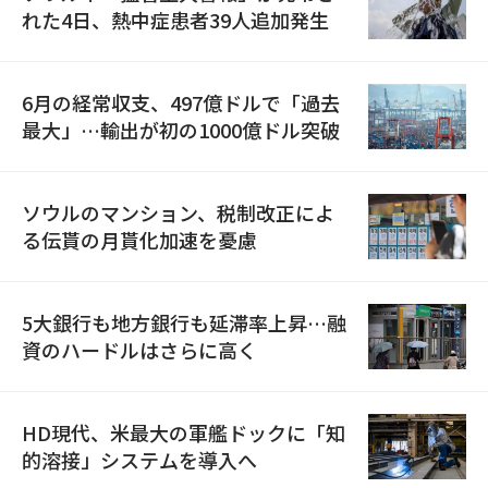
れた4日、熱中症患者39人追加発生
6月の経常収支、497億ドルで「過去
最大」…輸出が初の1000億ドル突破
ソウルのマンション、税制改正によ
る伝貰の月貰化加速を憂慮
5大銀行も地方銀行も延滞率上昇…融
資のハードルはさらに高く
HD現代、米最大の軍艦ドックに「知
的溶接」システムを導入へ