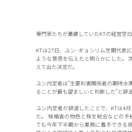
専門家たちが憂慮していたKTの経営空
KTは27日、ユン·ギョンリム次期代表(
ような意思を伝えたと明らかにした。 
えて出た決定だ。
ユン内定者は“主要利害関係者の期待水
ることが最も望ましいと判断した”と辞
ユン内定者が辞退したことで、KTは4
た。 候補者の物色と株主総会などの手
ても今年下半期から業務に着手できる見