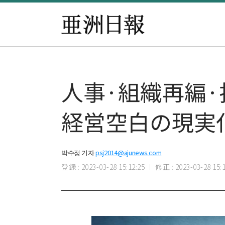
​​人事·組織再
経営空白の現実
박수정 기자
psj2014@ajunews.com
登録 : 2023-03-28 15:12:25
修正 : 2023-03-28 15:1