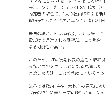
ユン内定者はKTを共に率いる社内取締
長）、ソン·ギョンミンKT SAT代表
内定者の辞任で、2人の社内取締役を新
取締役だったク代表とユン内定者は31
最悪の場合、KT取締役会は4月以後、キ
役だけで運営される展望だ。 この場合
なる可能性が高い。
このため、KTは次期代表の選任と取締
らない負担を負うことになる見通しだ。
言及したのは、これを念頭に置いて言っ
業界では政府·与党·大株主の意思によ
代表の物色に乗り出す可能性が高くなる