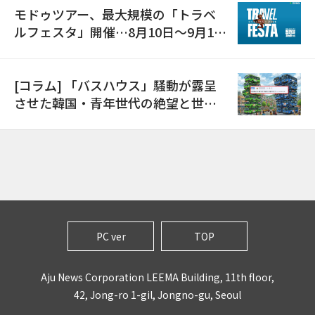
モドゥツアー、最大規模の「トラベ
ルフェスタ」開催…8月10日～9月11
日
[コラム] 「バスハウス」騒動が露呈
させた韓国・青年世代の絶望と世代
間格差
PC ver
TOP
Aju News Corporation LEEMA Building, 11th floor,
42, Jong-ro 1-gil, Jongno-gu, Seoul