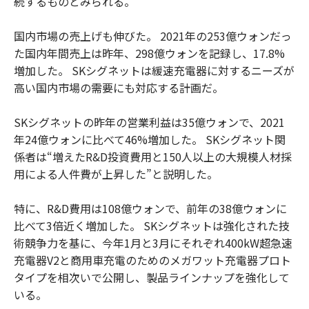
続するものとみられる。
国内市場の売上げも伸びた。 2021年の253億ウォンだっ
た国内年間売上は昨年、298億ウォンを記録し、17.8%
増加した。 SKシグネットは緩速充電器に対するニーズが
高い国内市場の需要にも対応する計画だ。
SKシグネットの昨年の営業利益は35億ウォンで、2021
年24億ウォンに比べて46%増加した。 SKシグネット関
係者は“増えたR&D投資費用と150人以上の大規模人材採
用による人件費が上昇した”と説明した。
特に、R&D費用は108億ウォンで、前年の38億ウォンに
比べて3倍近く増加した。 SKシグネットは強化された技
術競争力を基に、今年1月と3月にそれぞれ400kW超急速
充電器V2と商用車充電のためのメガワット充電器プロト
タイプを相次いで公開し、製品ラインナップを強化して
いる。