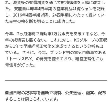
れ、減資後の有償増資を通じて財務構造を大幅に改善し
た。 双龍自は昨年4四半期の営業利益41億ウォンを記録
し、2016年4四半期以降、24四半期にわたって続いてい
た赤字の輪を断ち切ることに成功した。
今年、2ヵ月連続で自動車1万台販売を突破するなど、今
年の成績表も悪くない。 これに対し、KGグループの買収
から1年で早期経営正常化を達成できるという分析も出
ている。 さらに、今年、ブランド初の電気自動車である
「トーレスEVX」の発売を控えており、経営正常化にも
青信号が灯った。
亜洲日報の記事等を無断で複製、公衆送信 、翻案、配布
することは禁じられています。