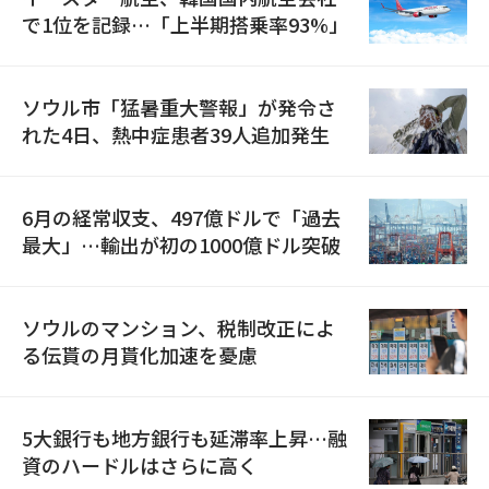
で1位を記録…「上半期搭乗率93%」
ソウル市「猛暑重大警報」が発令さ
れた4日、熱中症患者39人追加発生
6月の経常収支、497億ドルで「過去
最大」…輸出が初の1000億ドル突破
ソウルのマンション、税制改正によ
る伝貰の月貰化加速を憂慮
5大銀行も地方銀行も延滞率上昇…融
資のハードルはさらに高く