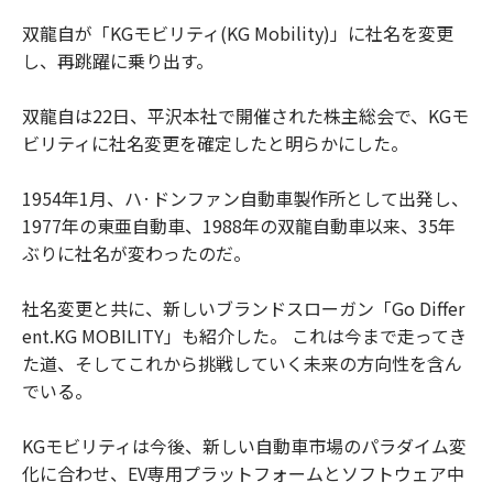
双龍自が「KGモビリティ(KG Mobility)」に社名を変更
し、再跳躍に乗り出す。
双龍自は22日、平沢本社で開催された株主総会で、KGモ
ビリティに社名変更を確定したと明らかにした。
1954年1月、ハ·ドンファン自動車製作所として出発し、
1977年の東亜自動車、1988年の双龍自動車以来、35年
ぶりに社名が変わったのだ。
社名変更と共に、新しいブランドスローガン「Go Differ
ent.KG MOBILITY」も紹介した。 これは今まで走ってき
た道、そしてこれから挑戦していく未来の方向性を含ん
でいる。
KGモビリティは今後、新しい自動車市場のパラダイム変
化に合わせ、EV専用プラットフォームとソフトウェア中