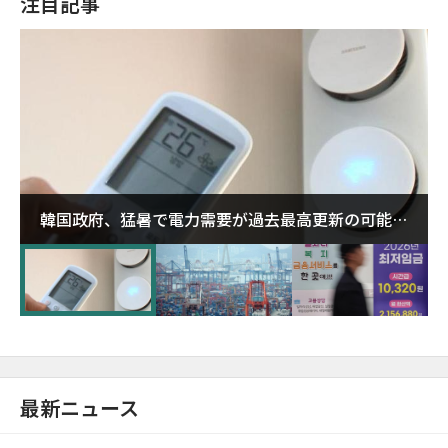
注目記事
韓国政府、猛暑で電力需要が過去最高更新の可能性
に需給対応体制を点検
最新ニュース