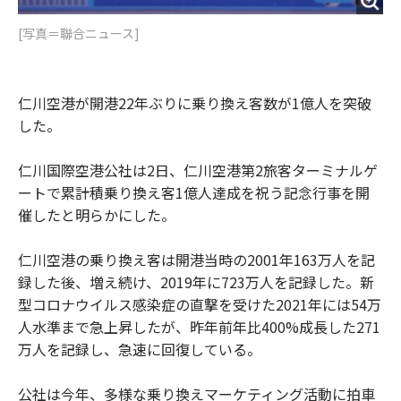
[写真＝聯合ニュース]
仁川空港が開港22年ぶりに乗り換え客数が1億人を突破
した。
仁川国際空港公社は2日、仁川空港第2旅客ターミナルゲ
ートで累計積乗り換え客1億人達成を祝う記念行事を開
催したと明らかにした。
仁川空港の乗り換え客は開港当時の2001年163万人を記
録した後、増え続け、2019年に723万人を記録した。新
型コロナウイルス感染症の直撃を受けた2021年には54万
人水準まで急上昇したが、昨年前年比400%成長した271
万人を記録し、急速に回復している。
公社は今年、多様な乗り換えマーケティング活動に拍車