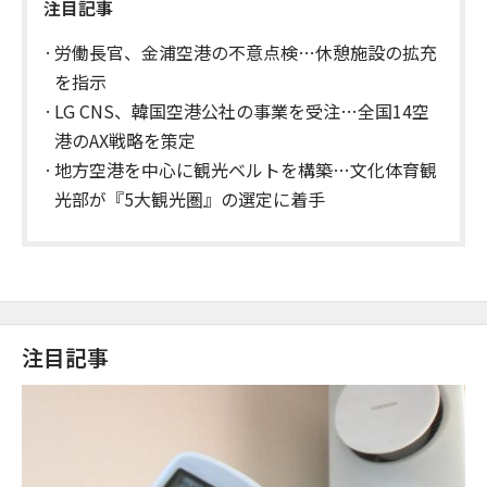
注目記事
労働長官、金浦空港の不意点検…休憩施設の拡充
を指示
LG CNS、韓国空港公社の事業を受注…全国14空
港のAX戦略を策定
地方空港を中心に観光ベルトを構築…文化体育観
光部が『5大観光圏』の選定に着手
注目記事