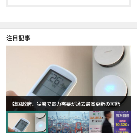
注目記事
韓国政府、猛暑で電力需要が過去最高更新の可能性
に需給対応体制を点検