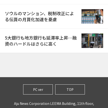
ソウルのマンション、税制改正によ
る伝貰の月貰化加速を憂慮
5大銀行も地方銀行も延滞率上昇…融
資のハードルはさらに高く
PC ver
TOP
Aju News Corporation LEEMA Building, 11th floor,