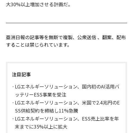
大30%以上増加させる計画だ。
亜洲日報の記事等を無断で複製、公衆送信 、翻案、配布
することは禁じられています。
注目記事
LGエネルギーソリューション、国内初のAI活用バ
ッテリーESS事業を受注
LGエネルギーソリューション、米国で2.4兆円のE
SS供給契約を締結し11%急騰
LGエネルギーソリューション、ESS売上比率を年
末までに35%以上に拡大