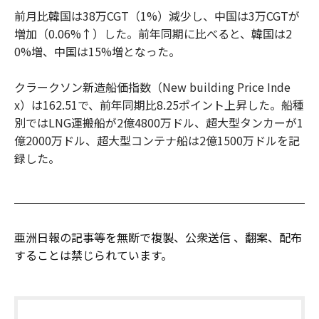
前月比韓国は38万CGT（1%）減少し、中国は3万CGTが
増加（0.06%↑）した。前年同期に比べると、韓国は2
0%増、中国は15%増となった。
クラークソン新造船価指数（New building Price Inde
x）は162.51で、前年同期比8.25ポイント上昇した。船種
別ではLNG運搬船が2億4800万ドル、超大型タンカーが1
億2000万ドル、超大型コンテナ船は2億1500万ドルを記
録した。
亜洲日報の記事等を無断で複製、公衆送信 、翻案、配布
することは禁じられています。