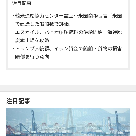
注目記事
韓米造船協力センター設立…米国商務長官「米国
で建造した船舶数で評価」
エスオイル、バイオ船舶燃料の供給開始…海運脱
炭素市場を攻略
トランプ大統領、イラン資金で船舶・貨物の損害
賠償を行う意向
注目記事