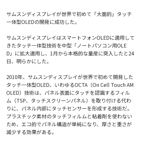
サムスンディスプレイが世界で初めて「大面的」タッチ
一体型OLEDの開発に成功した。
サムスンディスプレイはスマートフォンOLEDに適用して
きたタッチ一体型技術を中型「ノートパソコン用OLE
D」に拡大適用し、1月から本格的な量産に突入したと24
日、明らかにした。
2010年、サムスンディスプレイが世界で初めて開発した
タッチ一体型OLED、いわゆるOCTA（On Cell Touch AM
OLED）技術は、パネル表面にタッチを認識するフィル
ム（TSP、タッチスクリーンパネル）を取り付ける代わ
りに、パネル内部にタッチセンサーを形成する技術だ。
プラスチック素材のタッチフィルムと粘着剤を使わない
ため、エコ的でパネル構造が単純になり、厚さと重さが
減少する効果がある。