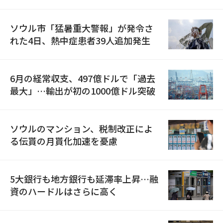
ソウル市「猛暑重大警報」が発令さ
れた4日、熱中症患者39人追加発生
6月の経常収支、497億ドルで「過去
最大」…輸出が初の1000億ドル突破
ソウルのマンション、税制改正によ
る伝貰の月貰化加速を憂慮
5大銀行も地方銀行も延滞率上昇…融
資のハードルはさらに高く