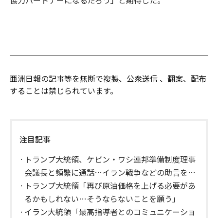
亜洲日報の記事等を無断で複製、公衆送信 、翻案、配布
することは禁じられています。
注目記事
トランプ大統領、ケビン・ワシ連邦準備制度理事
会議長と頻繁に通話…イラン戦争などの助言を求
める
トランプ大統領「再び原油価格を上げる必要があ
るかもしれない…そうならないことを願う」
イラン大統領「最高指導者とのコミュニケーショ