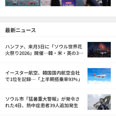
最新ニュース
ハンファ、来月5日に「ソウル世界花
火祭り2026」開催…韓・米・英の3カ
国が参加
イースター航空、韓国国内航空会社
で1位を記録…「上半期搭乗率93%」
ソウル市「猛暑重大警報」が発令さ
れた4日、熱中症患者39人追加発生