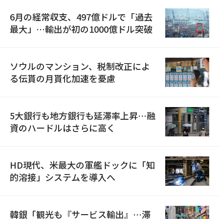
6月の経常収支、497億ドルで「過去
最大」…輸出が初の1000億ドル突破
ソウルのマンション、税制改正によ
る伝貰の月貰化加速を憂慮
5大銀行も地方銀行も延滞率上昇…融
資のハードルはさらに高く
HD現代、米最大の軍艦ドックに「知
的溶接」システムを導入へ
韓銀「観光も『サービス輸出』…滞