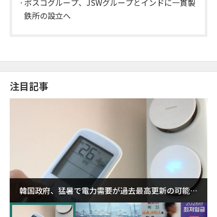
ポスコグループ、JSWグループとインドに一貫製
鉄所の設立へ
注目記事
韓国政府、猛暑で電力需要が過去最高更新の可能性
に需給対応体制を点検