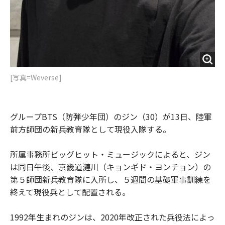
[写真=Weverse]
グループBTS（防弾少年団）のジン（30）が13日、陸軍
前方師団の新兵教育隊として現役入隊する。
所属事務所ビッグヒット・ミュージックによると、ジン
は同日午後、京畿道漣川（キョンギド・ヨンチョン）の
第５師団新兵教育隊に入所し、５週間の基礎軍事訓練を
終えて現役兵として配置される。
1992年生まれのジンは、2020年改正された兵役法によっ