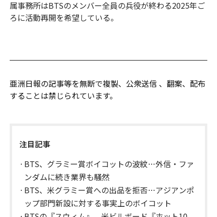
属事務所はBTSのメンバー全員の兵役が終わる2025年ご
ろに活動再開を希望している。
亜洲日報の記事等を無断で複製、公衆送信 、翻案、配布
することは禁じられています。
注目記事
BTS、グラミー賞ボイコットの波紋…外信・ファ
ンダムに続き業界も騒然
BTS、米グラミー賞への出品を拒否…アジアンポ
ップ部門新設に対する事実上のボイコット
BTSの『スウィム』、米ビルボード『ホット10