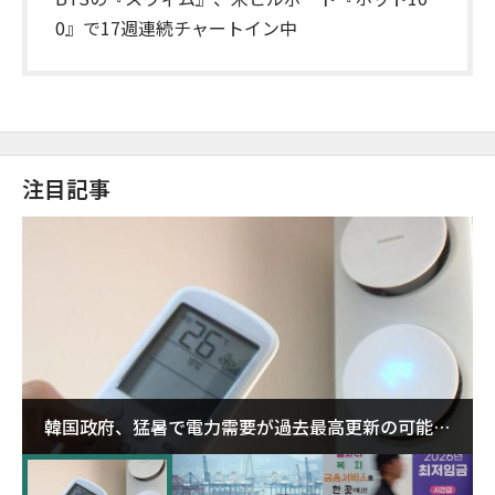
0』で17週連続チャートイン中
注目記事
韓国政府、猛暑で電力需要が過去最高更新の可能性
に需給対応体制を点検