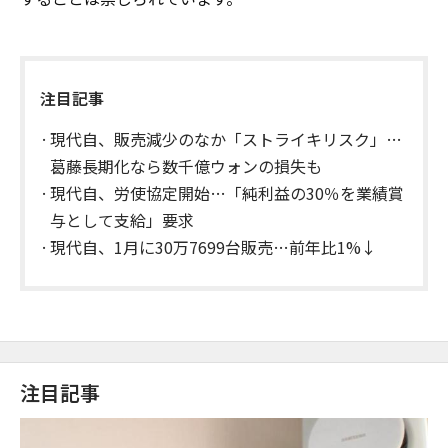
注目記事
現代自、販売減少のなか「ストライキリスク」…
葛藤長期化なら数千億ウォンの損失も
現代自、労使協定開始…「純利益の30％を業績賞
与として支給」要求
現代自、1月に30万7699台販売…前年比1%↓
注目記事