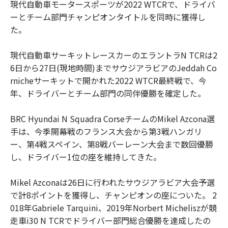
現代自動車モータースポーツが2022 WTCRで、ドライバ
ーとチーム部門チャンピオンタイトルを同時に獲得し
た。
現代自動車サーキットレースカーのエラントラN TCRは2
6日から27日(現地時間)までサウジアラビアのJeddah Co
rnicheサーキットで開かれた2022 WTCR最終戦で、今
年、ドライバーとチーム部門の同伴優勝を確定した。
BRC Hyundai N Squadra CorseチームのMikel Azcona選
手は、今季開幕戦のフランス大会から第3戦ハンガリ
ー、第4戦スペイン、第8戦バーレーン大会まで数回優勝
し、ドライバー1位の座を維持してきた。
Mikel Azconaは26日に行われたサウジアラビア大会予選
で計8ポイントを獲得し、チャンピオンの座についた。 2
018年Gabriele Tarquini、2019年Norbert Micheliszが競
走車i30 N TCRでドライバー部門総合優勝を達成したの