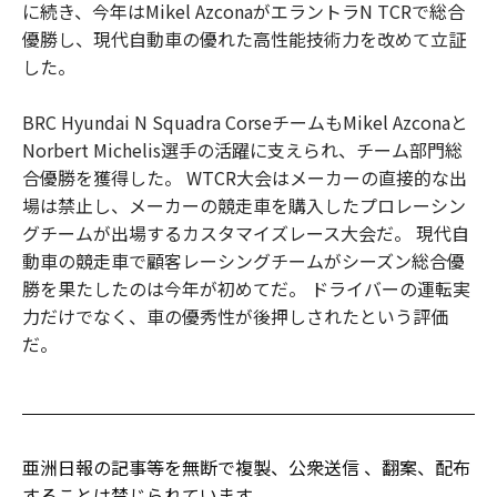
に続き、今年はMikel AzconaがエラントラN TCRで総合
優勝し、現代自動車の優れた高性能技術力を改めて立証
した。
BRC Hyundai N Squadra CorseチームもMikel Azconaと
Norbert Michelis選手の活躍に支えられ、チーム部門総
合優勝を獲得した。 WTCR大会はメーカーの直接的な出
場は禁止し、メーカーの競走車を購入したプロレーシン
グチームが出場するカスタマイズレース大会だ。 現代自
動車の競走車で顧客レーシングチームがシーズン総合優
勝を果たしたのは今年が初めてだ。 ドライバーの運転実
力だけでなく、車の優秀性が後押しされたという評価
だ。
亜洲日報の記事等を無断で複製、公衆送信 、翻案、配布
することは禁じられています。