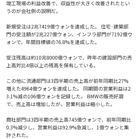
竣工現場の利益改善で、収益性が大きく改善されたとい
うのが会社側の説明だ。
新規受注は2兆7419億ウォンを達成した。 住宅·建築部
門の受注額が2兆227億ウォン、インフラ部門が7192億ウ
ォンで、年間目標値の76.8%を達成した。
受注残高は約10兆8000億ウォンで、昨年の建設部門の売
上高対比4倍以上の残高を保有している。
この他に流通部門は3四半期の売上高が前年同期比27%
増えた4964億ウォンを達成した。 同期間の営業利益は2
3.1%減の106億ウォンを記録した。 BMWの販売好調
で、売上高は増加したが、営業利益は縮小した。
商社部門は3四半期の売上高745億ウォンで、前年同期比
0.3%減少し、営業利益は92.9%急減し、1億ウォンと集
計された。