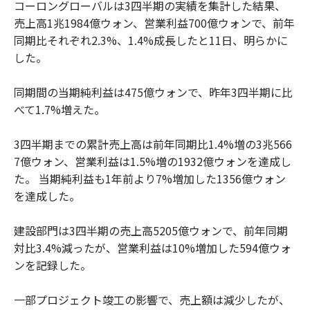
コーロングローバルは3四半期の実績を集計した結果、
売上高1兆1984億ウォン、営業利益700億ウォンで、前年
同期比それぞれ2.3%、1.4%成長したと11日、明らかに
した。
同期間の当期純利益は475億ウォンで、昨年3四半期に比
べて1.7%増えた。
3四半期までの累計売上高は前年同期比1.4%増の3兆566
7億ウォン、営業利益は1.5%増の1932億ウォンを達成し
た。 当期純利益も1年前より7%増加した1356億ウォン
を達成した。
建設部門は3四半期の売上高5205億ウォンで、前年同期
対比3.4%減ったが、営業利益は10%増加した594億ウォ
ンを記録した。
一部プロジェクト竣工の影響で、売上額は減少したが、