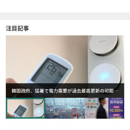
注目記事
韓国政府、猛暑で電力需要が過去最高更新の可能性
に需給対応体制を点検