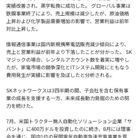
実績改善され、黒字転換に成功した。 グローバル事業は
鉄鋼事業終了により、売上規模は減少したが、原油価格
上昇および化学製品需要増加の影響で、営業利益は前年
対比上昇した。
情報通信事業は国内新規携帯電話販売減少傾向により、
売上と営業利益が前年より下落したことが分かった。 SK
マジックの場合、レンタルアカウント数を着実に増やし
たが、家電市場の競争深化とITシステム開発にともなう
費用発生が実績に影響を及ぼしたと分析される。
SKネットワークスは3四半期の間、子会社を含む保有事
業の成長を支援する一方、未来成長動力発掘のための努
力を続けた。
7月、米国トラクター無人自動化ソリューション企業「サ
バント」に400万ドルを投資したのに続き、8月には理事
会を通じ、国内1位の民間電気自動車急速充電事業を買