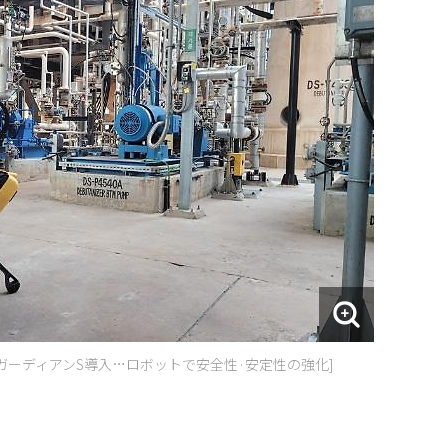
·ガーディアンS導入…ロボットで安全性·安定性の強化]