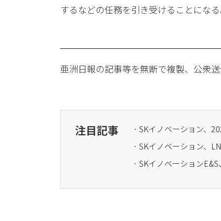
するなどの任務を引き受けることになる
亜洲日報の記事等を無断で複製、公衆送
注目記事
· SKイノベーション、2
· SKイノベーション、
· SKイノベーションE