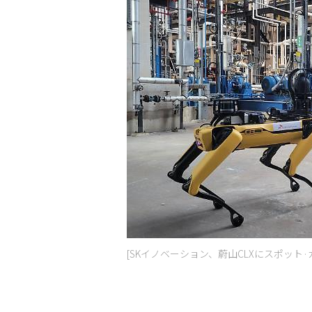
[SKイノベーション、蔚山CLXにスポット