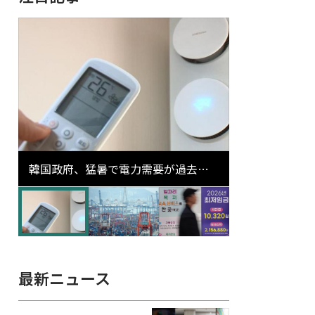
韓国政府、猛暑で電力需要が過去最
高更新の可能性に需給対応体制を点
検
最新ニュース