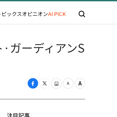
トピックス
オピニオン
AI PICK
ト·ガーディアンS
注目記事