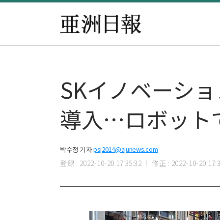
SKイノベーショ
導入…ロボット
박수정 기자
psj2014@ajunews.com
登録 : 2022-10-20 17:35:32
修正 : 2022-10-20 17:3