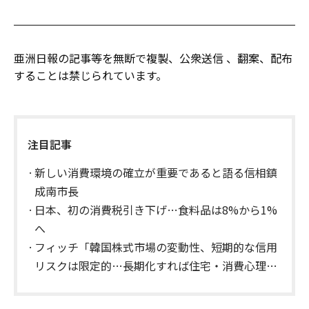
亜洲日報の記事等を無断で複製、公衆送信 、翻案、配布
することは禁じられています。
注目記事
新しい消費環境の確立が重要であると語る信相鎮
成南市長
日本、初の消費税引き下げ…食料品は8%から1%
へ
フィッチ「韓国株式市場の変動性、短期的な信用
リスクは限定的…長期化すれば住宅・消費心理に
影響」