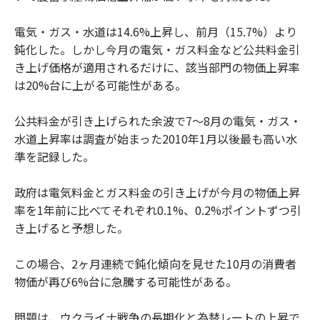
電気・ガス・水道は14.6%上昇し、前月（15.7%）より
鈍化した。しかし今月の電気・ガス料金など公共料金引
き上げ価格が適用されるだけに、該当部門の物価上昇率
は20%台に上がる可能性がある。
公共料金が引き上げられた余波で7～8月の電気・ガス・
水道上昇率は調査が始まった2010年1月以後最も高い水
準を記録した。
政府は電気料金とガス料金の引き上げが今月の物価上昇
率を1年前に比べてそれぞれ0.1%、0.2%ポイントずつ引
き上げると予想した。
この場合、2ヶ月連続で鈍化傾向を見せた10月の消費者
物価が再び6%台に急騰する可能性がある。
問題は、ウクライナ戦争の長期化と為替レートの上昇で