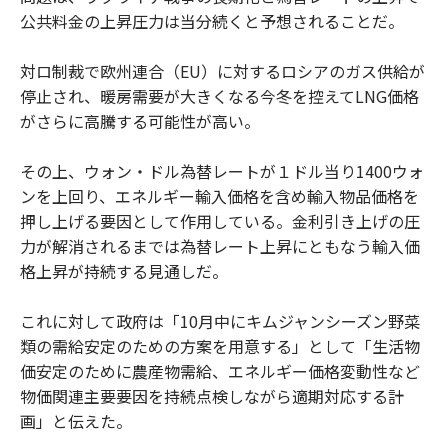
公共料金の上昇圧力は当分続くと予想されることだ。
対ロ制裁で欧州連合（EU）に対するロシアのガス供給が
停止され、暖房需要が大きくなる今冬を控えてLNG価格
がさらに高騰する可能性が高い。
その上、ウォン・ドル為替レートが１ドル当り1400ウォ
ンを上回り、エネルギー輸入価格を含め輸入物品価格を
押し上げる要因として作用している。金利引き上げの圧
力が解消されるまでは為替レート上昇にともなう輸入価
格上昇が持続する見通しだ。
これに対して政府は「10月中にキムジャンシーズン野菜
類の需給安定のための方案を用意する」として「生活物
価安定のために農産物需給、エネルギー価格変動性など
物価関連主要要因を持続点検しながら適期対応する計
画」と伝えた。