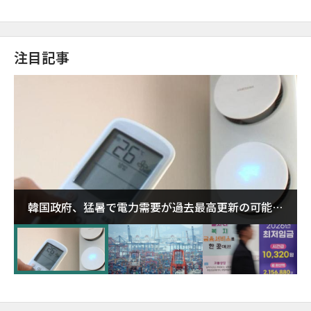
注目記事
韓国政府、猛暑で電力需要が過去最高更新の可能性
に需給対応体制を点検