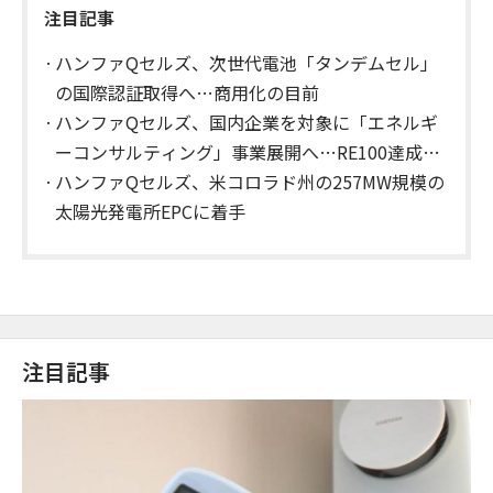
注目記事
ハンファQセルズ、次世代電池「タンデムセル」
の国際認証取得へ…商用化の目前
ハンファQセルズ、国内企業を対象に「エネルギ
ーコンサルティング」事業展開へ…RE100達成支
援
ハンファQセルズ、米コロラド州の257MW規模の
太陽光発電所EPCに着手
注目記事