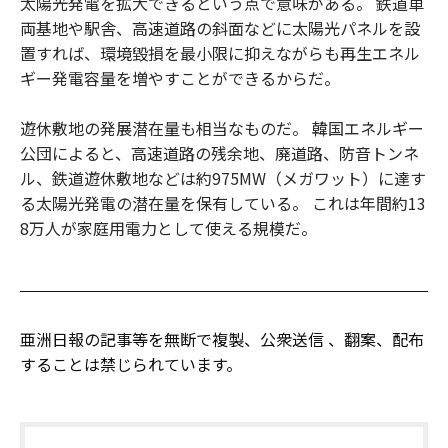
太陽光発電を拡大できるという点で意味がある。 鉄道車
両基地や駅舎、高速道路の斜面などに太陽光パネルを設
置すれば、環境毀損を最小限に抑えながらも再生エネル
ギー発電容量を増やすことができるからだ。
遊休敷地の発展潜在量も相当なものだ。 韓国エネルギー
公団によると、高速道路の残余地、廃道路、防音トンネ
ル、鉄道遊休敷地などは約975MW（メガワット）に達す
る太陽光発電の潜在量を保有している。 これは年間約13
8万人が家庭用電力として使える規模だ。
亜洲日報の記事等を無断で複製、公衆送信 、翻案、配布
することは禁じられています。