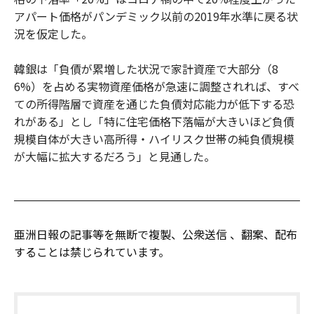
アパート価格がパンデミック以前の2019年水準に戻る状
況を仮定した。
韓銀は「負債が累増した状況で家計資産で大部分（8
6%）を占める実物資産価格が急速に調整されれば、すべ
ての所得階層で資産を通じた負債対応能力が低下する恐
れがある」とし「特に住宅価格下落幅が大きいほど負債
規模自体が大きい高所得・ハイリスク世帯の純負債規模
が大幅に拡大するだろう」と見通した。
亜洲日報の記事等を無断で複製、公衆送信 、翻案、配布
することは禁じられています。