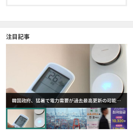
注目記事
韓国政府、猛暑で電力需要が過去最高更新の可能性
に需給対応体制を点検