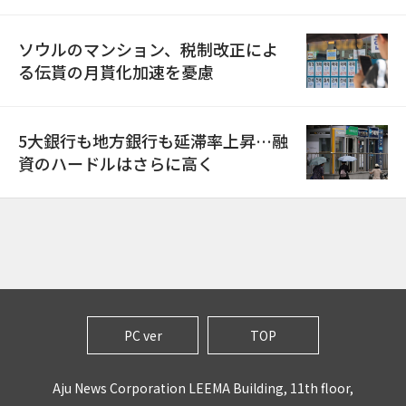
ソウルのマンション、税制改正によ
る伝貰の月貰化加速を憂慮
5大銀行も地方銀行も延滞率上昇…融
資のハードルはさらに高く
PC ver
TOP
Aju News Corporation LEEMA Building, 11th floor,