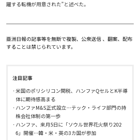
躍する転機が用意された”と述べた。
亜洲日報の記事等を無断で複製、公衆送信 、翻案、配布
することは禁じられています。
注目記事
米国のポリシリコン関税、ハンファQセルとK半導
体に期待感高まる
ハンファM&S正式設立…テック・ライフ部門の持
株会社体制の第一歩
ハンファ、来月5日に「ソウル世界花火祭り202
6」開催…韓・米・英の3カ国が参加