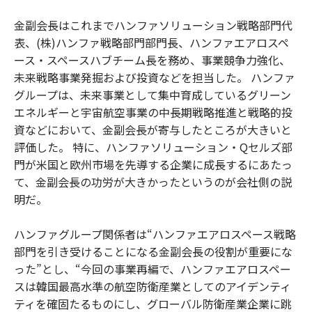
金副会長はこれまでハンファソリューション戦略部門代
表、(株)ハンファ戦略部門部門長、ハンファエアロスペ
ース・スペースハブチーム長を務め、事業競争力強化、
未来戦略事業発掘および投資などを担当した。 ハンファ
グループは、未来事業として集中育成しているグリーン
エネルギーと宇宙航空事業の中長期戦略推進と戦略的投
資などにおいて、金副会長が寄与したところが大きいと
評価した。 特に、ハンファソリューション・Qセルズ部
門が米国と欧州市場を先導する企業に成長するにあたっ
て、金副会長の功労が大きかったというのが会社側の説
明だ。
ハンファグループ関係者は“ハンファエアロスペース戦略
部門を引き受けることになる金副会長の役割が重要にな
った”とし、“今回の事業再編で、ハンファエアロスペー
スは韓国最高水準の航空防衛産業としてのアイデンティ
ティを確固たるものにし、グローバル防衛産業企業に跳