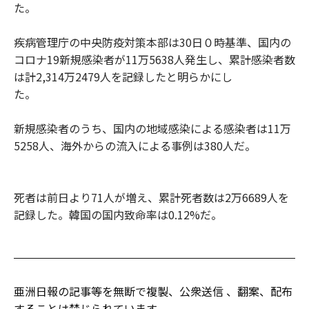
た。
疾病管理庁の中央防疫対策本部は30日０時基準、国内の
コロナ19新規感染者が11万5638人発生し、累計感染者数
は計2,314万2479人を記録したと明らかにし
た。
新規感染者のうち、国内の地域感染による感染者は11万
5258人、海外からの流入による事例は380人だ。
死者は前日より71人が増え、累計死者数は2万6689人を
記録した。韓国の国内致命率は0.12%だ。
亜洲日報の記事等を無断で複製、公衆送信 、翻案、配布
することは禁じられています。