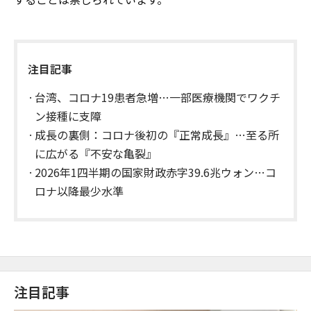
注目記事
台湾、コロナ19患者急増…一部医療機関でワクチ
ン接種に支障
成長の裏側：コロナ後初の『正常成長』…至る所
に広がる『不安な亀裂』
2026年1四半期の国家財政赤字39.6兆ウォン…コ
ロナ以降最少水準
注目記事