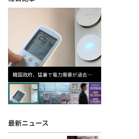
韓国政府、猛暑で電力需要が過去最
高更新の可能性に需給対応体制を点
検
最新ニュース