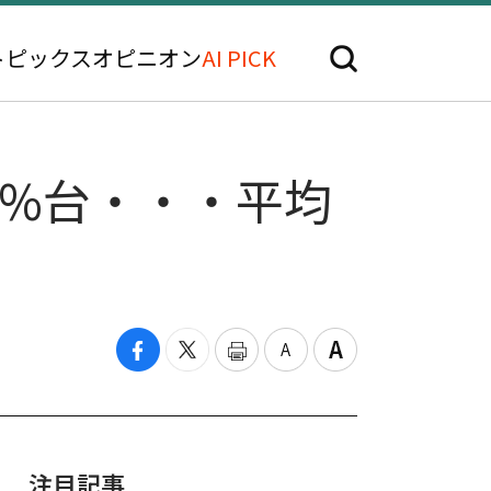
トピックス
オピニオン
AI PICK
7%台・・・平均
注目記事