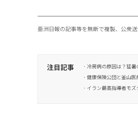
亜洲日報の記事等を無断で複製、公衆送
注目記事
· 冷房病の原因は？猛
· 健康保険公団と釜山
· イラン最高指導者モ