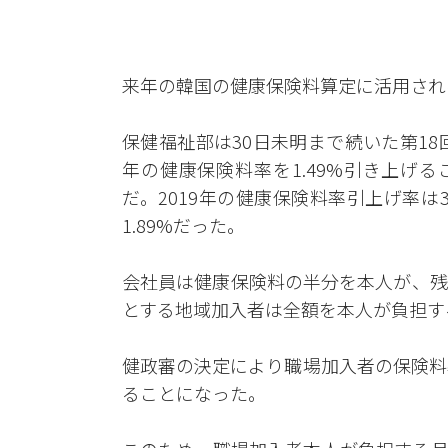
来年の韓国の健康保険料算定に活用される
保健福祉部は30日未明まで続いた第18
年の健康保険料率を1.49%引き上げ
だ。2019年の健康保険料率引上げ率は3.49
1.89%だった。
会社員は健康保険料の半分を本人が、残
とする地域加入者は全額を本人が負担す
健政審の決定により職場加入者の保険料率は
ることになった。