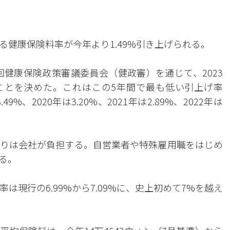
健康保険料率が今年より1.49%引き上げられる。
回健康保険政策審議委員会（健政審）を通じて、2023
ることを決めた。これはこの5年間で最も低い引上げ率
%、2020年は3.20%、2021年は2.89%、2022年は
りは会社が負担する。自営業者や特殊雇用職をはじめ
る。
現行の6.99%から7.09%に、史上初めて7%を越え