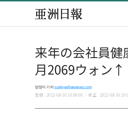
来年の会社員健
月2069ウォン↑
양정미 기자
ssaleya@ajunews.com
登録 : 2022-08-30 10:06:00
修正 : 2022-08-30 10:0