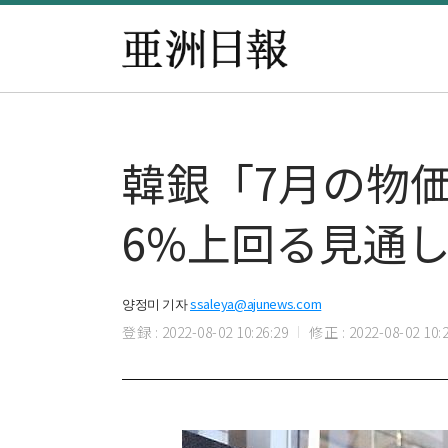
韓銀「7月の物価
6%上回る見通
양정미 기자
ssaleya@ajunews.com
登録 : 2022-08-02 10:26:29
修正 : 2022-08-02 10:2