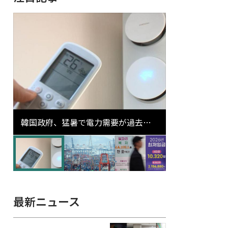
韓国政府、猛暑で電力需要が過去最
高更新の可能性に需給対応体制を点
検
最新ニュース