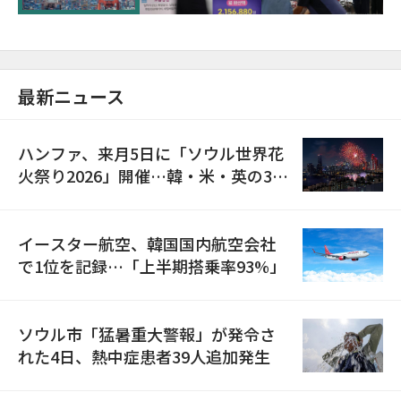
最新ニュース
ハンファ、来月5日に「ソウル世界花
火祭り2026」開催…韓・米・英の3カ
国が参加
イースター航空、韓国国内航空会社
で1位を記録…「上半期搭乗率93%」
ソウル市「猛暑重大警報」が発令さ
れた4日、熱中症患者39人追加発生