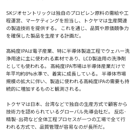
SKジオセントリックは独自のプロピレン原料の需給や工
程運営、マーケティングを担当し、トクヤマは生産関連
の製造技術を提供する。 これを通じ、品質や原価競争力
を確保した製品を生産する計画だ。
高純度IPAは電子産業、特に半導体製造工程でウェハー洗
浄用途に主に使われる素材であり、LCD製造用の洗浄剤
としても使われる。 高純度IPA市場は半導体産業だけで
年平均約8%水準で、着実に成長している。 半導体市場
規模の拡大に伴い、製造に使われる高純度IPAの需要も持
続的に増加するものと観測される。
トクヤマは日本、台湾などで独自の生産方式で顧客から
技術力を認められているグローバル先導会社だ。 反応·
精製·出荷など全体工程プロセスが一つの工場で全て行
われる方式で、品質管理が容易なのが長所だ。