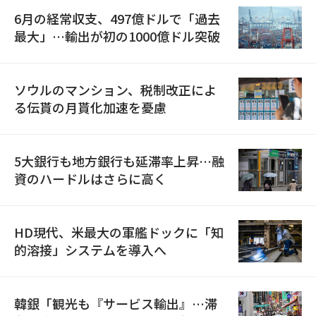
6月の経常収支、497億ドルで「過去
最大」…輸出が初の1000億ドル突破
ソウルのマンション、税制改正によ
る伝貰の月貰化加速を憂慮
5大銀行も地方銀行も延滞率上昇…融
資のハードルはさらに高く
HD現代、米最大の軍艦ドックに「知
的溶接」システムを導入へ
韓銀「観光も『サービス輸出』…滞