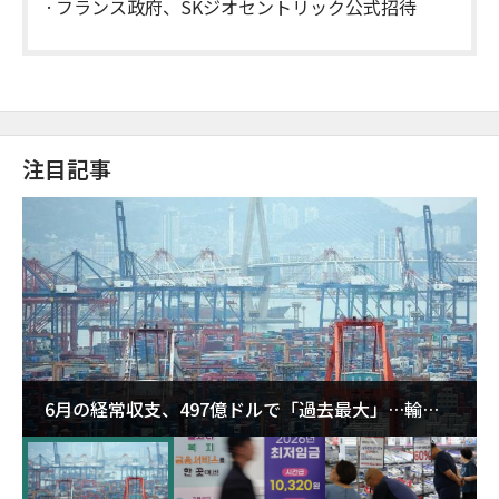
フランス政府、SKジオセントリック公式招待
注目記事
6月の経常収支、497億ドルで「過去最大」…輸出
が初の1000億ドル突破