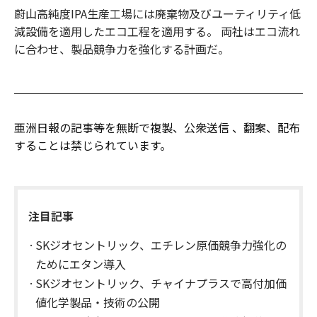
蔚山高純度IPA生産工場には廃棄物及びユーティリティ低
減設備を適用したエコ工程を適用する。 両社はエコ流れ
に合わせ、製品競争力を強化する計画だ。
亜洲日報の記事等を無断で複製、公衆送信 、翻案、配布
することは禁じられています。
注目記事
SKジオセントリック、エチレン原価競争力強化の
ためにエタン導入
SKジオセントリック、チャイナプラスで高付加価
値化学製品・技術の公開