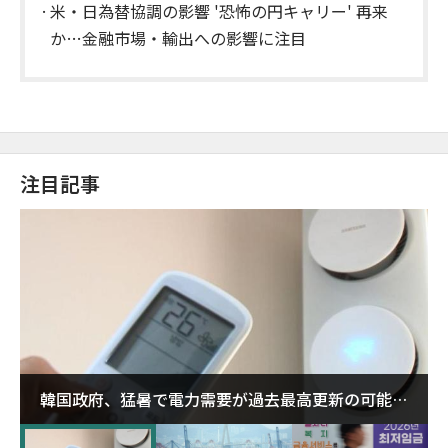
米・日為替協調の影響 '恐怖の円キャリー' 再来
か…金融市場・輸出への影響に注目
注目記事
韓国政府、猛暑で電力需要が過去最高更新の可能性