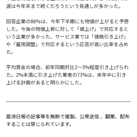
波は今年末まで続くだろうという見通しが多かった。
回答企業の86%は、今年下半期にも物価が上がると予想
した。今後の物価上昇に対して「値上げ」で対応すると
いう企業が多かった。サービス業では「価格引き上げ」
や「雇用調整」で対応するという応答が高い比率を占め
た。
平均賃金の場合、前年同期対比2～5%程度引き上げられ
た。2%未満に引き上げた業者の73%は、来年中に引き
上げる計画があると明らかにした。
亜洲日報の記事等を無断で複製、公衆送信 、翻案、配布
することは禁じられています。