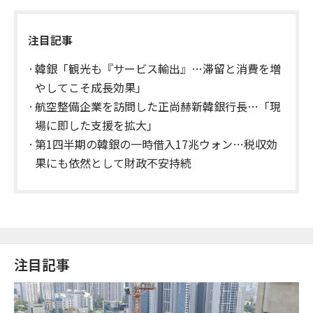
注目記事
韓銀「観光も『サービス輸出』…滞留と消費を増
やしてこそ成長効果」
航空整備企業を訪問した正尚赫新韓銀行長…「現
場に即した支援を拡大」
第1四半期の韓銀の一時借入17兆ウォン…税収効
果にも依然として財政不安持続
注目記事