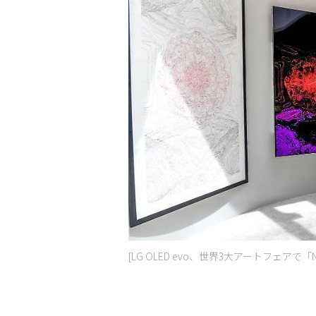
[LG OLED evo、世界3大アートフェアで「