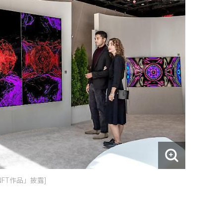
NFT作品」披露]