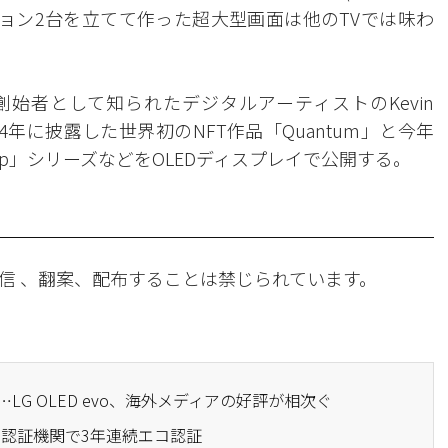
ディション2台を立てて作った超大型画面は他のTVでは味わ
創始者として知られたデジタルアーティストのKevin
4年に披露した世界初のNFT作品「Quantum」と今年
Leap」シリーズなどをOLEDディスプレイで公開する。
信 、翻案、配布することは禁じられています。
…LG OLED evo、海外メディアの好評が相次ぐ
TV、欧州認証機関で3年連続エコ認証