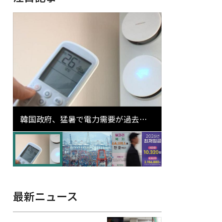
韓国政府、猛暑で電力需要が過去最
高更新の可能性に需給対応体制を点
検
最新ニュース