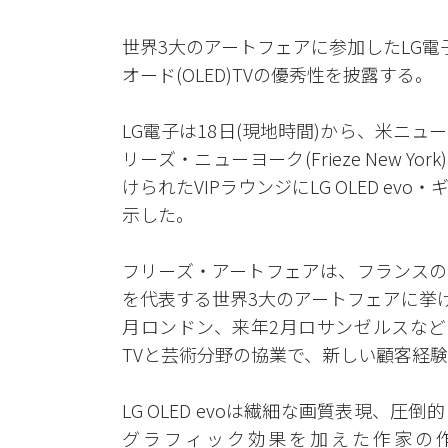
世界3大のアートフェアに参加したLG電
オード(OLED)TVの優秀性を披露する。
LG電子は18日(現地時間)から、米ニ
リーズ・ニューヨーク(Frieze New 
けられたVIPラウンジにLG OLED e
示した。
フリーズ・アートフェアは、フランスの
を代表する世界3大のアートフェアに挙
月ロンドン、来年2月ロサンゼルスなど
TVと芸術分野の協業で、新しい顧客経
LG OLED evoは繊細な画質表現、
グラフィック効果を加えた作家の作