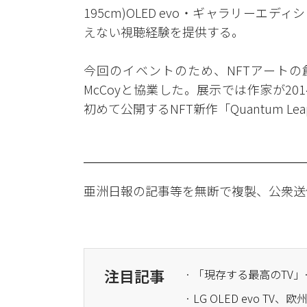
195cm)OLED evo・ギャラリーエ
えない視聴経験を提供する。
今回のイベントのため、NFTアートの
McCoyと協業した。展示では作家が201
初めて公開するNFT新作「Quantum 
亜洲日報の記事等を無断で複製、公衆送
注目記事
· 「現存する最高のTV」
· LG OLED evo 