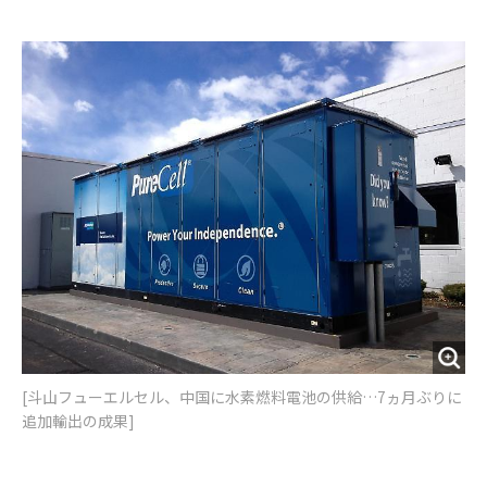
e
t
m
m
b
t
o
i
o
e
u
n
o
r
t
k
[斗山フューエルセル、中国に水素燃料電池の供給…7ヵ月ぶりに
追加輸出の成果]