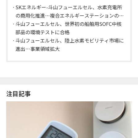
SKエネルギー-斗山フューエルセル、水素充電所
の商用化推進…複合エネルギーステーションの構
築へ
斗山フューエルセル、世界初の船舶用SOFC中核
部品の環境テストに合格
斗山フューエルセル、陸上水素モビリティ市場に
進出…事業領域拡大
注目記事