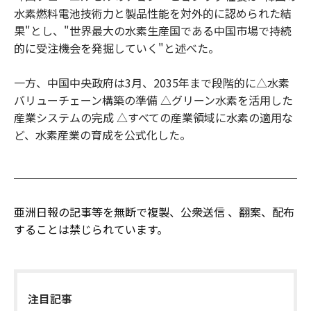
水素燃料電池技術力と製品性能を対外的に認められた結
果"とし、"世界最大の水素生産国である中国市場で持続
的に受注機会を発掘していく"と述べた。
一方、中国中央政府は3月、2035年まで段階的に△水素
バリューチェーン構築の準備 △グリーン水素を活用した
産業システムの完成 △すべての産業領域に水素の適用な
ど、水素産業の育成を公式化した。
亜洲日報の記事等を無断で複製、公衆送信 、翻案、配布
することは禁じられています。
注目記事