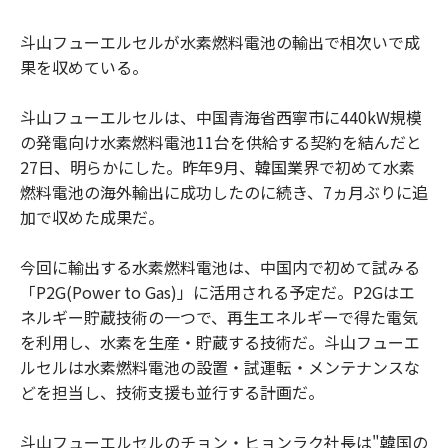
斗山フューエルセルが水素燃料電池の輸出で相次いで成
果を収めている。
斗山フューエルセルは、中国青海省西寧市に440kW規模
の発電向け水素燃料電池11台を供給する契約を結んだと
27日、明らかにした。昨年9月、韓国業界で初めて水素
燃料電池の海外輸出に成功したのに続き、7ヵ月ぶりに追
加で収めた成果だ。
今回に輸出する水素燃料電池は、中国内で初めて試みる
「P2G(Power to Gas)」に活用される予定だ。P2Gはエ
ネルギー貯蔵技術の一つで、再生エネルギーで得た電気
を利用し、水素を生産・貯蔵する技術だ。斗山フューエ
ルセルは水素燃料電池の設置・試運転・メンテナンスな
どを担当し、技術支援も並行する計画だ。
斗山フューエルセルのチョン・ヒョンラク社長は"韓国の