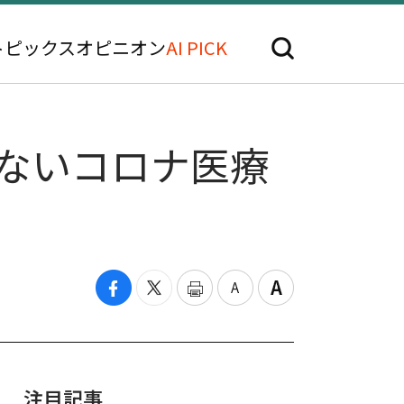
トピックス
オピニオン
AI PICK
のないコロナ医療
注目記事