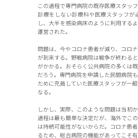
この過程で専門病院の既存医療スタッフ
診療をしない診療科や医療スタッフが
し、大半を感染病床のように利用するよ
運営された。
問題は、今やコロナ患者が減り、コロナ
が到来する。野戦病院は戦争が終わると
がかかる。おそらく公共病院の多くは既
だろう。専門病院を申請した民間病院も
ために充員していた医療スタッフが一般
なる。
しかし、実際、このような問題は当初か
過程は最も簡単な決定だが、海外でこの
は持続可能性がないからだ。コロナ患者
るため、総合病院の機能があってこそ有