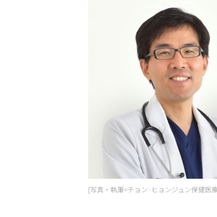
[写真・執筆=チョン·ヒョンジュン保健医