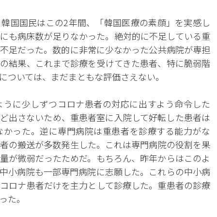
韓国国民はこの2年間、「韓国医療の素顔」を実感し
にも病床数が足りなかった。絶対的に不足している重
不足だった。数的に非常に少なかった公共病院が専担
の結果、これまで診療を受けてきた患者、特に脆弱階
については、まだまともな評価さえない。
ように少しずつコロナ患者の対応に出すよう命令した
ど出さないため、重患者室に入院して好転した患者は
なかった。逆に専門病院は重患者を診療する能力がな
者の搬送が多数発生した。これは専門病院の役割を果
量が微弱だったためだ。もちろん、昨年からはこのよ
中小病院も一部専門病院に志願した。これらの中小病
コロナ患者だけを主力として診療した。重患者の診療
った。