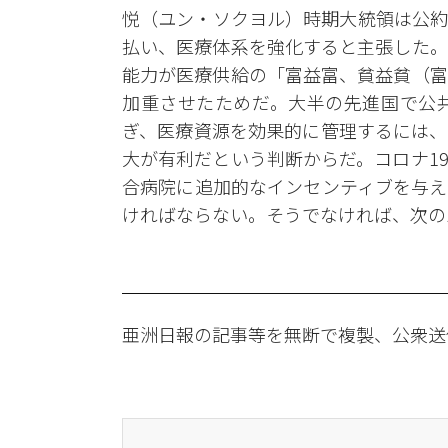
悦（ユン・ソクヨル）時期大統領は公約
払い、医療体系を強化すると主張した。
能力が医療供給の「富益富、貧益貧（富
加重させたためだ。大半の先進国で公
ぎ、医療資源を効果的に管理するには、
大が有利だという判断からだ。コロナ1
合病院に追加的なインセンティブを与え
ければならない。そうでなければ、次の
亜洲日報の記事等を無断で複製、公衆送