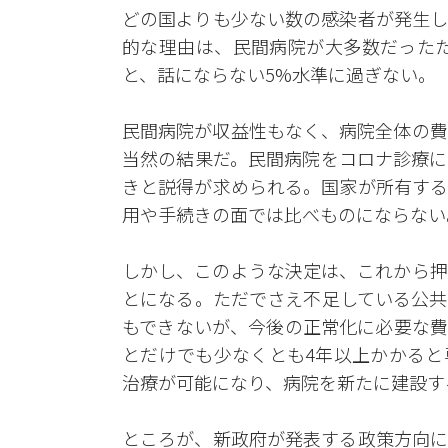
どの国よりも少ない数の感染者が発生し
的な理由は、民間病院が大多数だったため
と、話にならない5%水準に過ぎない。
民間病院が収益性もなく、病院全体の費
当然の結果だ。民間病院をコロナ診療に
きと説得が求められる。国家が所有する
用や手続きの面では比べものにならない
しかし、このような決定は、これから押
とになる。ただでさえ不足している公共
もできないが、今後の正常化に必要な費
とだけでも少なくとも4年以上かかると
治療が可能になり、病院を新たに建設す
ところが、新政府が発表する政策方向に