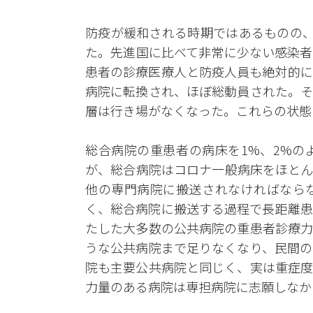
防疫が緩和される時期ではあるものの、
た。先進国に比べて非常に少ない感染者
患者の診療医療人と防疫人員も絶対的に
病院に転換され、ほぼ総動員された。そ
層は行き場がなくなった。これらの状態
総合病院の重患者の病床を1%、2%の
が、総合病院はコロナ一般病床をほとん
他の専門病院に搬送されなければなら
く、総合病院に搬送する過程で長距離患
たした大多数の公共病院の重患者診療力
うな公共病院まで足りなくなり、民間の
院も主要公共病院と同じく、実は重症度
力量のある病院は専担病院に志願しなか