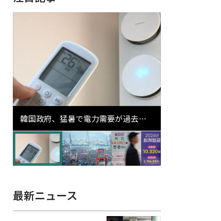
韓国政府、猛暑で電力需要が過去最
高更新の可能性に需給対応体制を点
検
最新ニュース