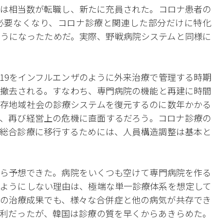
は相当数が転職し、新たに充員された。コロナ患者の
必要なくなり、コロナ診療と関連した部分だけに特化
うになったためだ。実際、野戦病院システムと同様に
19をインフルエンザのように外来治療で管理する時期
撤去される。すなわち、専門病院の機能と再建に時間
存地域社会の診療システムを復元するのに数年かかる
、再び経営上の危機に直面するだろう。コロナ診療の
総合診療に移行するためには、人員構造調整は基本と
ら予想できた。病院をいくつも空けて専門病院を作る
ようにしない理由は、極端な単一診療体系を想定して
の治療成果でも、様々な合併症と他の病気が共存でき
利だったが、韓国は診療の質を早くからあきらめた。