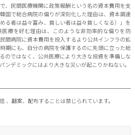
で、民間医療機関に政策報酬という名の資本費用を支
韓国で総合病院の偏りが深刻化した理由は、資本調達
める者は益々富み、貧しい者は益々貧しくなる）」を
共医療を好む理由は、このような非効率的な偏りを防
民間病院に資本費用を投入するより公共インフラの拡
9時期にも、自分の病院を保護するのに先頭に立った総
るのではなく、公共医療により大きな投資を準備しな
パンデミックにはより大きな災いが起こりかねない。
信 、翻案、配布することは禁じられています。