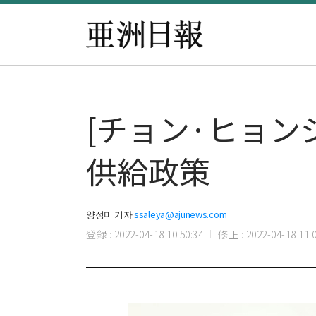
[チョン·ヒョン
供給政策
양정미 기자
ssaleya@ajunews.com
登録 : 2022-04-18 10:50:34
修正 : 2022-04-18 11:0