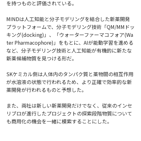
を持つものと評価されている。
MINDは人工知能と分子モデリングを結合した新薬開発
プラットフォームで、分子モデリング技術「QM/MMドッ
キング(docking)」、「ウォーターファーマコフォア(Wa
ter Pharmacophore)」をもとに、AIが能動学習を進める
など、分子モデリング技術と人工知能が有機的に新たな
新薬候補物質を見つける形だ。
SKケミカル側は人体内のタンパク質と薬物間の相互作用
が水溶液の状態で行われるため、より正確で効率的な新
薬開発が行われるものと予想した。
また、両社は新しい新薬開発だけでなく、従来のインセ
リブロが進行したプロジェクトの探索段階物質について
も商用化の機会を一緒に模索することにした。