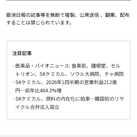
亜洲日報の記事等を無断で複製、公衆送信 、翻案、配布
することは禁じられています。
注目記事
医薬品・バイオニュース: 食薬処、鐘根堂、セル
トリオン、SKケミカル、ソウル大病院、チャ病院
SKケミカル、2026年1四半期の営業利益212億
円…前年比464.3%増
SKケミカル、原料の内在化に拍車…韓国初のリサ
イクル合弁法人設立