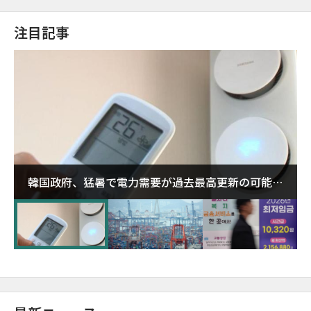
注目記事
韓国政府、猛暑で電力需要が過去最高更新の可能性
に需給対応体制を点検