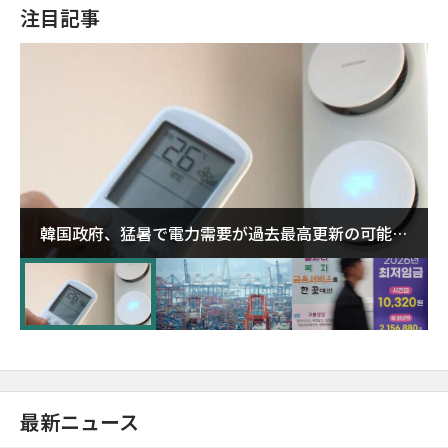
注目記事
韓国政府、猛暑で電力需要が過去最高更新の可能性
に需給対応体制を点検
最新ニュース