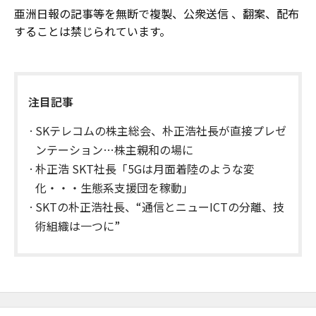
亜洲日報の記事等を無断で複製、公衆送信 、翻案、配布
することは禁じられています。
注目記事
SKテレコムの株主総会、朴正浩社長が直接プレゼ
ンテーション…株主親和の場に
朴正浩 SKT社長「5Gは月面着陸のような変
化・・・生態系支援団を稼動」
​SKTの朴正浩社長、“通信とニューICTの分離、技
術組織は一つに”