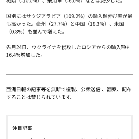
械類（-10.0%）、乗用車（-6.0%）などは減少した。
国別にはサウジアラビア（109.2%）の輸入額伸び率が最
も高かった。豪州（27.7%）と中国（18.3%）、米国
（0.8%）も並んで増えた。
先月24日、ウクライナを侵攻したロシアからの輸入額も
16.4%増加した。
亜洲日報の記事等を無断で複製、公衆送信 、翻案、配布
することは禁じられています。
注目記事