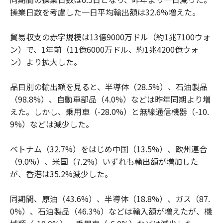
操業日数を考慮した一日平均輸出額は32.6%増えた。
貿易収支の赤字規模は13億9000万ドル（約1兆7100ウォ
ン）で、1年前（11億6000万ドル、約1兆4200億ウォ
ン）より拡大した。
品目別の輸出額を見ると、半導体（28.5%）、石油製品
（98.8%）、自動車部品（4.0%）などは昨年同期より増
えた。しかし、乗用車（-28.0%）と無線通信機器（-10.
9%）などは減少した。
ベトナム（32.7%）をはじめ中国（13.5%）、欧州連合
（9.0%）、米国（7.2%）いずれも輸出額が増加した
が、香港は35.2%減少した。
同期間、原油（43.6%）、半導体（18.8%）、ガス（87.
0%）、石油製品（46.3%）などは輸入額が増えたが、機