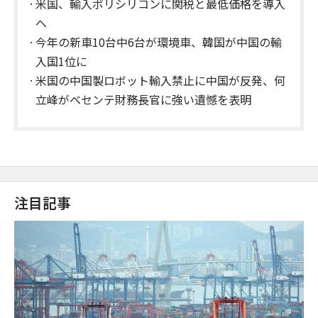
米国、輸入ポリシリコンに関税と最低価格を導入
へ
今年の新車10台中6台が環境車、韓国が中国の輸
入国1位に
米国の中国製ロボット輸入禁止に中国が反発、何
立峰がベセンテ財務長官に強い遺憾を表明
注目記事