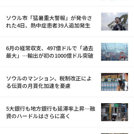
ソウル市「猛暑重大警報」が発令さ
れた4日、熱中症患者39人追加発生
6月の経常収支、497億ドルで「過去
最大」…輸出が初の1000億ドル突破
ソウルのマンション、税制改正によ
る伝貰の月貰化加速を憂慮
5大銀行も地方銀行も延滞率上昇…融
資のハードルはさらに高く