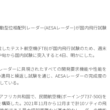
能動型位相配列レーダー(AESAレーダー)が国内飛行試験
載したテスト航空機(FTB)が国内飛行試験のため、週末
中旬から国内試験に突入すると4日、明かにした。
Aレーダーに具現されたすべての開発要求機能や性能を
適用と繰返し試験を通じ、AESAレーダーの完成度の
している。
リカ共和国で、民間航空機(ボーイング737-500)を
構築した。2021年11月から12月まで計10ソティの飛