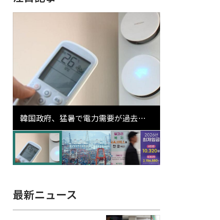
韓国政府、猛暑で電力需要が過去最
高更新の可能性に需給対応体制を点
検
最新ニュース