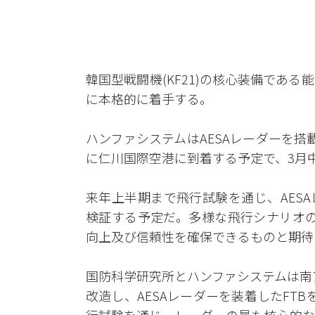
韓国型戦闘機(KF21)の核心装備である
に本格的に着手する。
ハンファシステムはAESAレーダーを搭
に仁川国際空港に到着する予定で、3月
来年上半期まで飛行試験を通じ、AES
検証する予定だ。多様な飛行シナリオの
向上及び信頼性を確保できるものと期待
国防科学研究所とハンファシステムは南アフ
改造し、AESAレーダーを装着したFTBを