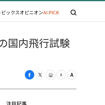
トピックス
オピニオン
AI PICK
」の国内飛行試験
注目記事