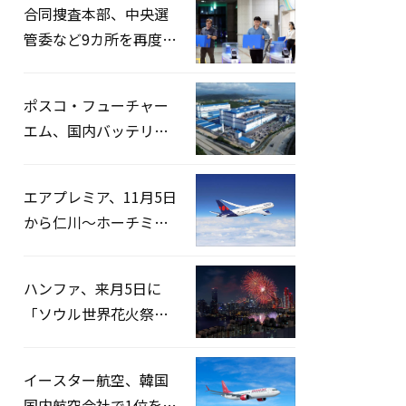
合同捜査本部、中央選
管委など9カ所を再度家
宅捜索…「投票率操
作」の資料を確保
ポスコ・フューチャー
エム、国内バッテリー
企業とLFP正極材19万ト
ンの供給契約を締結
エアプレミア、11月5日
から仁川〜ホーチミン
路線運航へ…3年2ヶ月
ぶりの再開
ハンファ、来月5日に
「ソウル世界花火祭り
2026」開催…韓・米・
英の3カ国が参加
イースター航空、韓国
国内航空会社で1位を記