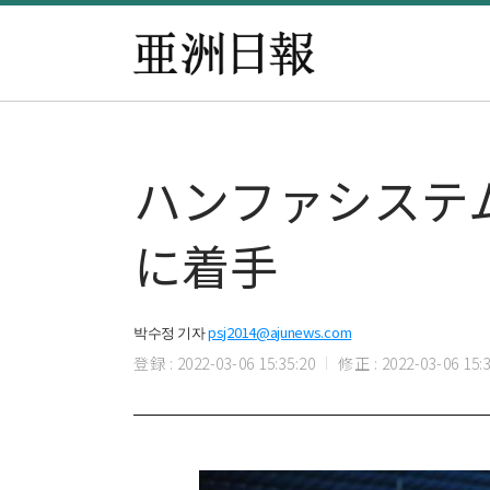
ハンファシステ
に着手
박수정 기자
psj2014@ajunews.com
登録 : 2022-03-06 15:35:20
修正 : 2022-03-06 15:3