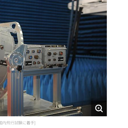
国内飛行試験に着手]