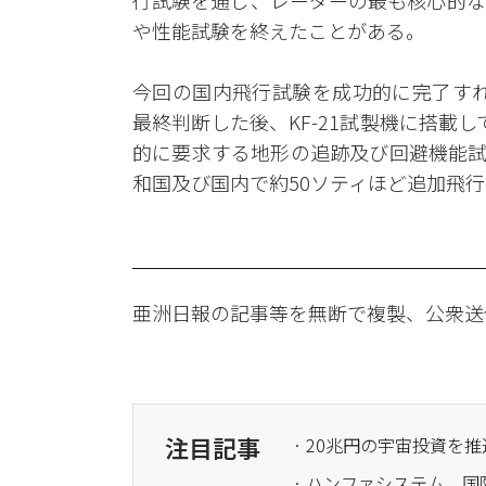
行試験を通じ、レーダーの最も核心的な
や性能試験を終えたことがある。
今回の国内飛行試験を成功的に完了すれ
最終判断した後、KF-21試製機に搭載し
的に要求する地形の追跡及び回避機能試
和国及び国内で約50ソティほど追加飛
亜洲日報の記事等を無断で複製、公衆送
注目記事
· 20兆円の宇宙投資