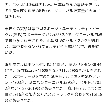
少、海外は14.3%減少した。半導体部品の需給支障によ
る生産支障や供給の制約で、グローバル販売量が大幅に
減少した。
車種別の実績は準中型スポーツ・ユーティリティ・ビー
クル(SUV)スポーテージが2万8532台で、グローバル市場
で最も多く販売された。小型SUVのセルトスが2万5941
台、準中型セダンK3(フォルテ)が1万8052台で、後を継
いだ。
乗用モデルは中型セダンK5 4483台、準大型セダンK8 44
17台、軽自動車レイ3028台など計1万6905台が販売され
た。スポーテージを含めたSUVモデルは準大型SUVソレ
ント4903台、ミニバンカーニバル3395台、セルトス301
2台など計2万3019台が販売された。商用モデルはボンゴ
Ⅲが5916台の販売などバスとトラックを合わせて計6118
台が販売された。