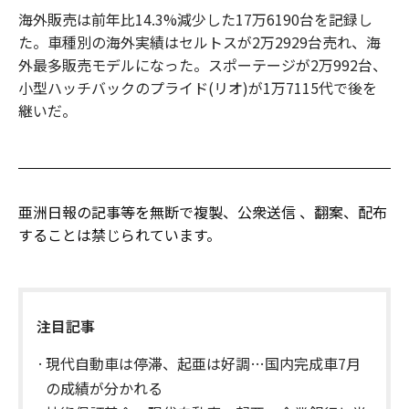
海外販売は前年比14.3%減少した17万6190台を記録し
た。車種別の海外実績はセルトスが2万2929台売れ、海
外最多販売モデルになった。スポーテージが2万992台、
小型ハッチバックのプライド(リオ)が1万7115代で後を
継いだ。
亜洲日報の記事等を無断で複製、公衆送信 、翻案、配布
することは禁じられています。
注目記事
現代自動車は停滞、起亜は好調…国内完成車7月
の成績が分かれる