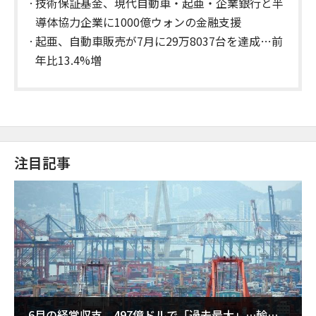
技術保証基金、現代自動車・起亜・企業銀行と半
導体協力企業に1000億ウォンの金融支援
起亜、自動車販売が7月に29万8037台を達成…前
年比13.4%増
注目記事
6月の経常収支、497億ドルで「過去最大」…輸出