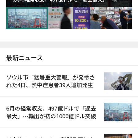
が初の1000億ドル突破
最新ニュース
ソウル市「猛暑重大警報」が発令さ
れた4日、熱中症患者39人追加発生
6月の経常収支、497億ドルで「過去
最大」…輸出が初の1000億ドル突破