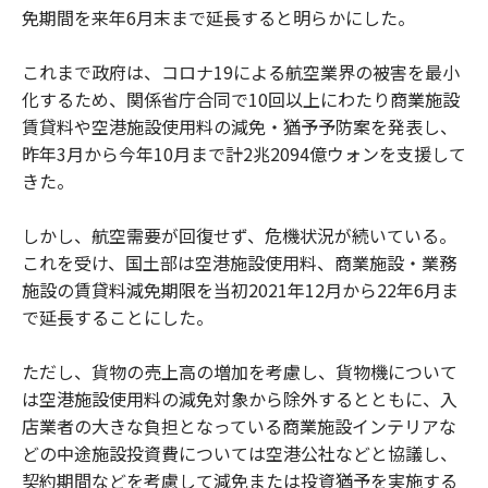
免期間を来年6月末まで延長すると明らかにした。
これまで政府は、コロナ19による航空業界の被害を最小
化するため、関係省庁合同で10回以上にわたり商業施設
賃貸料や空港施設使用料の減免・猶予予防案を発表し、
昨年3月から今年10月まで計2兆2094億ウォンを支援して
きた。
しかし、航空需要が回復せず、危機状況が続いている。
これを受け、国土部は空港施設使用料、商業施設・業務
施設の賃貸料減免期限を当初2021年12月から22年6月ま
で延長することにした。
ただし、貨物の売上高の増加を考慮し、貨物機について
は空港施設使用料の減免対象から除外するとともに、入
店業者の大きな負担となっている商業施設インテリアな
どの中途施設投資費については空港公社などと協議し、
契約期間などを考慮して減免または投資猶予を実施する