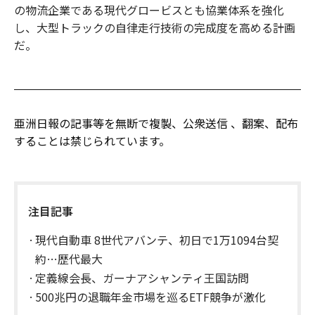
の物流企業である現代グロービスとも協業体系を強化
し、大型トラックの自律走行技術の完成度を高める計画
だ。
亜洲日報の記事等を無断で複製、公衆送信 、翻案、配布
することは禁じられています。
注目記事
現代自動車 8世代アバンテ、初日で1万1094台契
約…歴代最大
定義線会長、ガーナアシャンティ王国訪問
500兆円の退職年金市場を巡るETF競争が激化