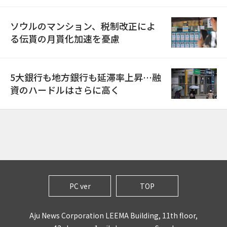
ソウルのマンション、税制改正によ
る伝貰の月貰化加速を憂慮
5大銀行も地方銀行も延滞率上昇…融
資のハードルはさらに高く
PC ver
TOP
Aju News Corporation LEEMA Building, 11th floor,