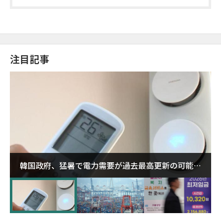
注目記事
韓国政府、猛暑で電力需要が過去最高更新の可能性
に需給対応体制を点検