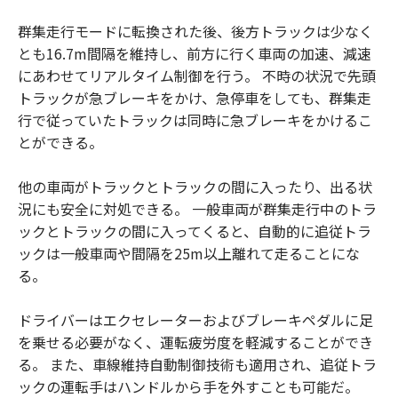
群集走行モードに転換された後、後方トラックは少なく
とも16.7m間隔を維持し、前方に行く車両の加速、減速
にあわせてリアルタイム制御を行う。 不時の状況で先頭
トラックが急ブレーキをかけ、急停車をしても、群集走
行で従っていたトラックは同時に急ブレーキをかけるこ
とができる。
他の車両がトラックとトラックの間に入ったり、出る状
況にも安全に対処できる。 一般車両が群集走行中のトラ
ックとトラックの間に入ってくると、自動的に追従トラ
ックは一般車両や間隔を25m以上離れて走ることにな
る。
ドライバーはエクセレーターおよびブレーキペダルに足
を乗せる必要がなく、運転疲労度を軽減することができ
る。 また、車線維持自動制御技術も適用され、追従トラ
ックの運転手はハンドルから手を外すことも可能だ。