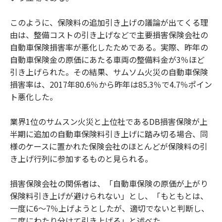
このように、保険料の追加引き上げの議論が出てくる理
由は、整備コストの引き上げなどで主要損害保険会社の
自動車保険損害率が悪化したためである。実際、昨年の
自動車保険金の原価にあたる車両の整備料金が3％ほど
引き上げられた。その結果、サムソム火災の自動車保険
損害率は、2017年80.6％から昨年は85.3％で4.7％ポイン
ト悪化した。
業界1位のサムスン火災と上位社であるDB損害保険が上
半期に追加の自動車保険料引き上げに踏み切る場合、同
様のケースに置かれた保険会社のほとんどが保険料の引
き上げ行列に参加するものと見られる。
損害保険会社の関係者は、「自動車保険の原価が上がり
保険料引き上げが避けられない」とし、「もともとは、
一度に6〜7％上げようとしたが、適切でないと判断し、
二度にわたり分けて引き上げる」と述べた。