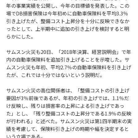
年の事業実績を公開し、今年の目標値を発表した。この
場でDB損害保険は今年初めに自動車保険料を平均3.3％
引き上げたが、整備コスト上昇分を十分に反映できなか
ったとして、上半期中に追加の引き上げを検討すると明
らかにした。
サムスン火災も20日、「2018年決算、経営説明会」で年
内の自動車保険料を追加引き上げることを示唆した。サ
ムスン火災も年初、平均2.7％の自動車保険料を引き上げ
たが、これでは十分ではないという説明だ。
サムスン火災の高位関係者は、「整備コストの引き上げ
要因が3％前後であるが、年初の引き上げでは、1.1％だ
け反映し、残りは損害率の上昇による引き上げであっ
た」とし、「残り整備コストの上昇分である1.9％の反映
が行われる」と述べた。サムスン火災は第1四半期末の実
績を考慮して、保険料引き上げの時期や幅を決定すると
いう立場である。