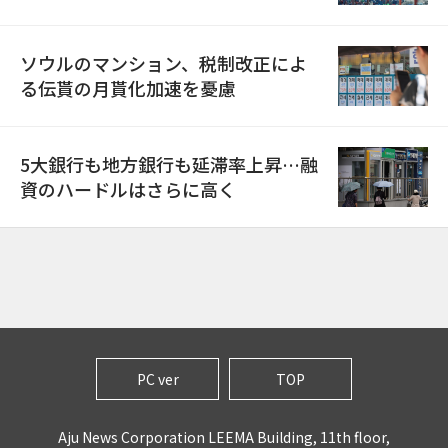
ソウルのマンション、税制改正によ
る伝貰の月貰化加速を憂慮
5大銀行も地方銀行も延滞率上昇…融
資のハードルはさらに高く
PC ver
TOP
Aju News Corporation LEEMA Building, 11th floor,