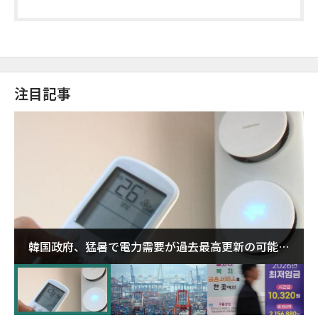
注目記事
韓国政府、猛暑で電力需要が過去最高更新の可能性
に需給対応体制を点検