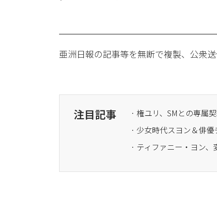
亜洲日報の記事等を無断で複製、公衆送
注目記事
· 権ユリ、SMとの専
· ティファニー・ヨン