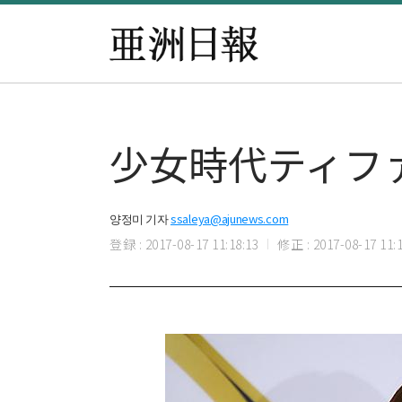
少女時代ティフ
양정미 기자
ssaleya@ajunews.com
登録 : 2017-08-17 11:18:13
修正 : 2017-08-17 11:1