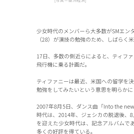
[写真＝亜洲経済]
少女時代のメンバーら大多数がSMエン
（28）が演技の勉強のため、しばらく
17日、多数の側近らによると、ティフ
飛行機に乗る計画だ。
ティファニーは最近、米国への留学を決
勉強をしてみたいという意思を明らかに
2007年8月5日、ダンス曲「Into the
時代は、2014年、ジェシカの脱退後、
を迎えた少女時代は、記念アルバムであり6枚
多くの好評を得ている。