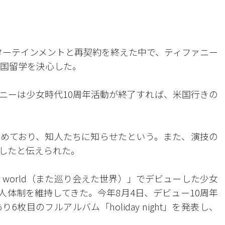
ターテインメントと再契約を終えた中で、ティファニー
米国留学を決心した。
ァニーは少女時代10周年活動が終了すれば、米国行きの
めており、知人たちに知らせたという。また、演技の
したと伝えられた。
 new world（また巡り会えた世界）」でデビューした少女
8人体制を維持してきた。今年8月4日、デビュー10周年
目のフルアルバム「holiday night」を発表し、