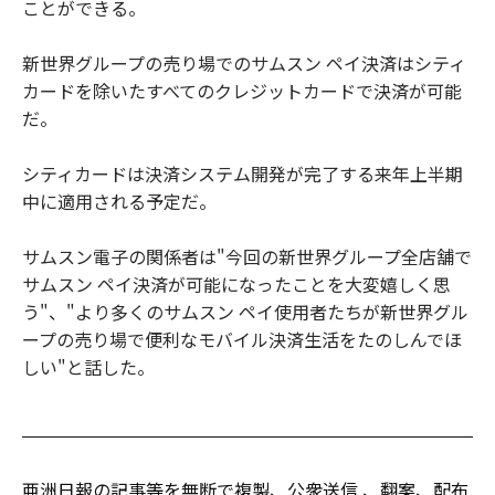
ことができる。
新世界グループの売り場でのサムスン ペイ決済はシティ
カードを除いたすべてのクレジットカードで決済が可能
だ。
シティカードは決済システム開発が完了する来年上半期
中に適用される予定だ。
サムスン電子の関係者は"今回の新世界グループ全店舗で
サムスン ペイ決済が可能になったことを大変嬉しく思
う"、"より多くのサムスン ペイ使用者たちが新世界グル
ープの売り場で便利なモバイル決済生活をたのしんでほ
しい"と話した。
亜洲日報の記事等を無断で複製、公衆送信 、翻案、配布