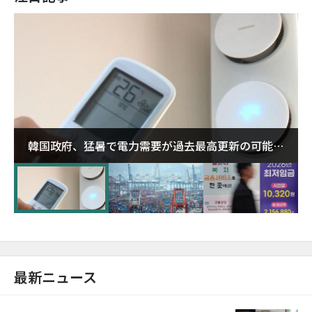
韓国政府、猛暑で電力需要が過去最高更新の可能性
に需給対応体制を点検
最新ニュース