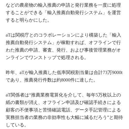
などの農産物の輸入推薦の申請と発行業務を一度に処理
することができる「輸入推薦自動発行システム」を運営
すると明らかにした。
aTは関税庁とのコラボレーションにより構築した「輸入
推薦自動発行システム」が稼動すれば、オフラインで行
わた推薦の申請、審査、発行、および事後管理業務がオ
ンラインでワンストップで処理される。
昨年、aTが輸入推薦した低率関税割当量は合計73万9000t
であり、推薦発行件数は約8000件に達した。
aT関係者は“推薦業務電算化を介して、毎年5万枚以上の
紙の書類が消え、オフライン申請及び確認手続きによる
顧客の不便事項と苦情確認電話、データ手記管理による
実務担当者の業務の非効率性も大幅に減るだろう”と期待
している。