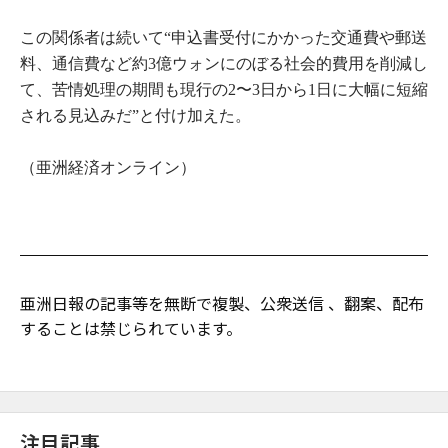
この関係者は続いて“申込書受付にかかった交通費や郵送
料、通信費など約3億ウォンにのぼる社会的費用を削減し
て、苦情処理の期間も現行の2〜3日から1日に大幅に短縮
される見込みだ”と付け加えた。
（亜洲経済オンライン）
亜洲日報の記事等を無断で複製、公衆送信 、翻案、配布
することは禁じられています。
注目記事