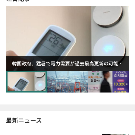
韓国政府、猛暑で電力需要が過去最高更新の可能性
に需給対応体制を点検
最新ニュース