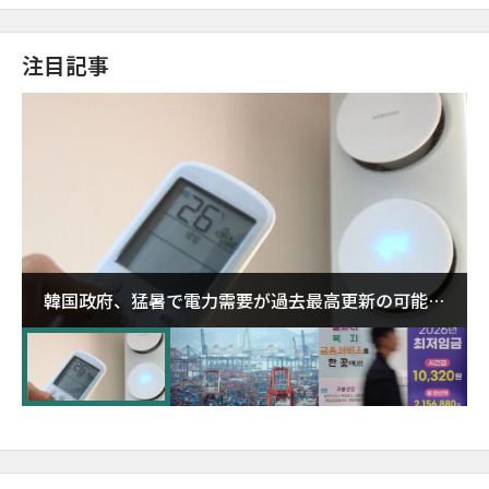
注目記事
韓国政府、猛暑で電力需要が過去最高更新の可能性
に需給対応体制を点検