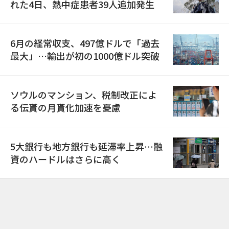
れた4日、熱中症患者39人追加発生
6月の経常収支、497億ドルで「過去
最大」…輸出が初の1000億ドル突破
ソウルのマンション、税制改正によ
る伝貰の月貰化加速を憂慮
5大銀行も地方銀行も延滞率上昇…融
資のハードルはさらに高く