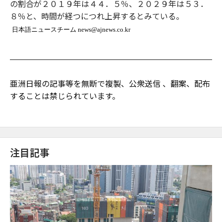
の割合が２０１９年は４４．５％、２０２９年は５３．
８％と、時間が経つにつれ上昇するとみている。
日本語ニュースチーム news@ajnews.co.kr
亜洲日報の記事等を無断で複製、公衆送信 、翻案、配布
することは禁じられています。
注目記事