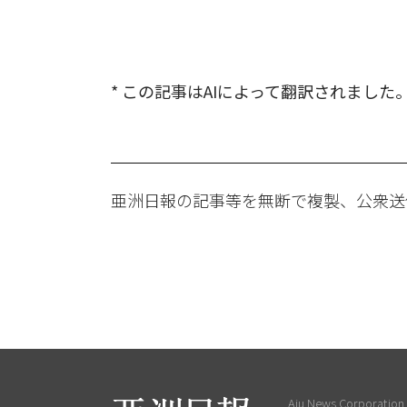
* この記事はAIによって翻訳されました
亜洲日報の記事等を無断で複製、公衆送
Aju News Corporation L