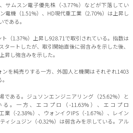
%）、サムスン電子優先株（-3.77%）などが下落してい
ン電機（1.51%）、HD現代重工業（2.70%）は上昇し
いである。
ト（1.37%）上昇し928.71で取引されている。指数は
.09でスタートしたが、取引開始直後に弱含みを示した後、
まで上昇し強含みを示した。
ォンを純売りする一方、外国人と機関はそれぞれ1403
る。
である。ジュソンエンジニアリング（25.62%）と
いる。一方、エコプロ（-11.63%）、エコプロ
ノ工業（-2.38%）、ウォンイクIPS（-1.67%）、レイン
ンティシュジン（-0.32%）は弱含みを示している。アル