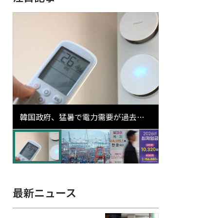
韓国政府、猛暑で電力需要が過去最
高更新の可能性に需給対応体制を点
検
最新ニュース