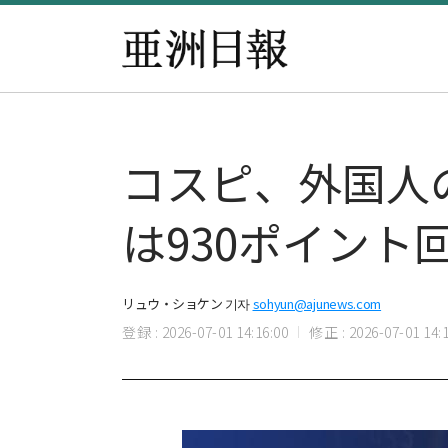
コスピ、外国人
は930ポイント
リュウ・ショケン 기자
sohyun@ajunews.com
登録 : 2026-07-01 14:16:00
修正 : 2026-07-01 14:1