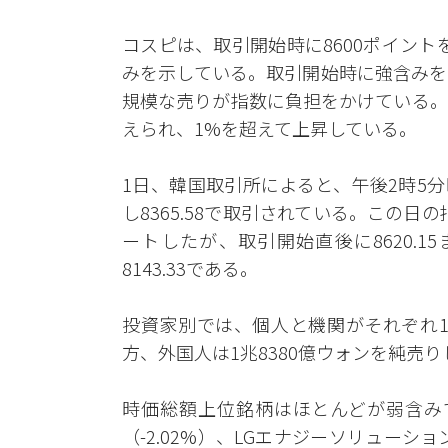
コスピは、取引開始時に8600ポイン
みを示している。取引開始時に強含みを
規模な売りが指数に負担をかけている。
えられ、1%を超えて上昇している。
1日、韓国取引所によると、午後2時5分時
し8365.58で取引されている。この日の指数
ートしたが、取引開始直後に8620.
8143.33である。
投資家別では、個人と機関がそれぞれ1兆
方、外国人は1兆8380億ウォンを純売
時価総額上位銘柄はほとんどが弱含みで
（-2.02%）、LGエナジーソリューショ