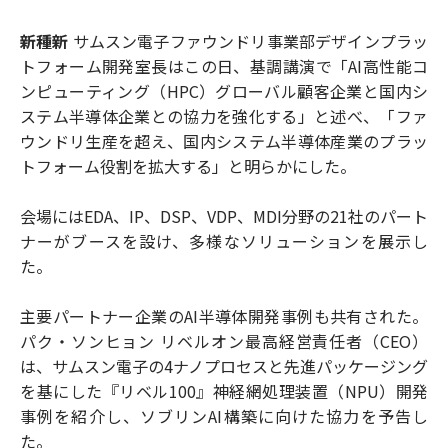
新種新
サムスン電子ファウンドリ事業部デザインプラッ
トフォーム開発室長はこの日、基調講演で「AI高性能コ
ンピューティング（HPC）グローバル顧客企業と国内シ
ステム半導体企業との協力を強化する」と述べ、「ファ
ウンドリ生産を超え、国内システム半導体産業のプラッ
トフォーム役割を拡大する」と明らかにした。
会場にはEDA、IP、DSP、VDP、MDI分野の21社のパート
ナーがブースを設け、多様なソリューションを展示し
た。
主要パートナー企業のAI半導体開発事例も共有された。
パク・ソンヒョン リベルオン最高経営責任者（CEO）
は、サムスン電子の4ナノプロセスと先進パッケージング
を基にした『リベル100』神経網処理装置（NPU）開発
事例を紹介し、ソブリンAI構築に向けた協力を予告し
た。