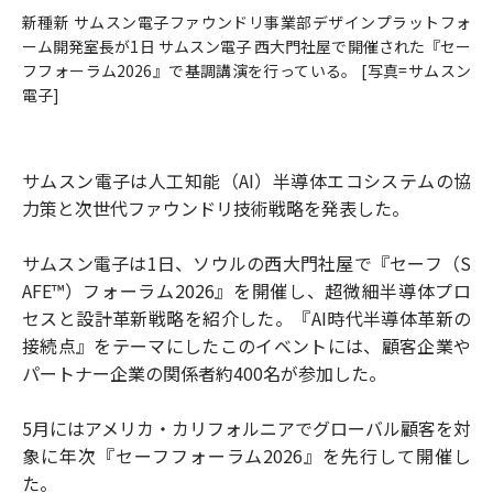
新種新 サムスン電子ファウンドリ事業部デザインプラットフォ
ーム開発室長が1日 サムスン電子 西大門社屋で開催された『セー
フフォーラム2026』で基調講演を行っている。 [写真=サムスン
電子]
サムスン電子は人工知能（AI）半導体エコシステムの協
力策と次世代ファウンドリ技術戦略を発表した。
サムスン電子は1日、ソウルの西大門社屋で『セーフ（S
AFE™）フォーラム2026』を開催し、超微細半導体プロ
セスと設計革新戦略を紹介した。『AI時代半導体革新の
接続点』をテーマにしたこのイベントには、顧客企業や
パートナー企業の関係者約400名が参加した。
5月にはアメリカ・カリフォルニアでグローバル顧客を対
象に年次『セーフフォーラム2026』を先行して開催し
た。