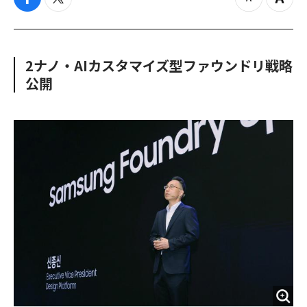
f
t
z
Z
a
w
o
o
c
i
o
o
e
t
m
m
b
t
o
i
2ナノ・AIカスタマイズ型ファウンドリ戦略
o
e
u
n
公開
o
r
t
k