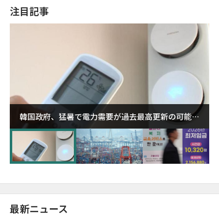
注目記事
韓国政府、猛暑で電力需要が過去最高更新の可能性
に需給対応体制を点検
最新ニュース