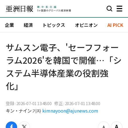
企業
経済
トピックス
オピニオン
AI PICK
サムスン電子、'セーフフォー
ラム2026'を韓国で開催…「シ
ステム半導体産業の役割強
化」
登録 : 2026-07-01 13:48:00
修正 : 2026-07-01 13:48:00
キン・ナイン 기자
kimnayoon@ajunews.com