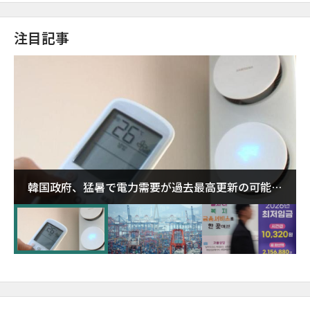
注目記事
韓国政府、猛暑で電力需要が過去最高更新の可能性
に需給対応体制を点検