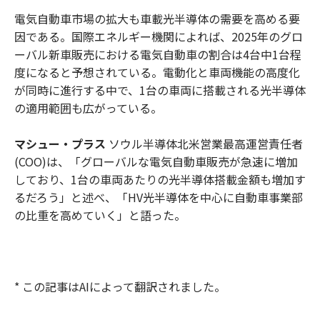
電気自動車市場の拡大も車載光半導体の需要を高める要
因である。国際エネルギー機関によれば、2025年のグロ
ーバル新車販売における電気自動車の割合は4台中1台程
度になると予想されている。電動化と車両機能の高度化
が同時に進行する中で、1台の車両に搭載される光半導体
の適用範囲も広がっている。
マシュー・プラス
ソウル半導体北米営業最高運営責任者
(COO)は、「グローバルな電気自動車販売が急速に増加
しており、1台の車両あたりの光半導体搭載金額も増加す
るだろう」と述べ、「HV光半導体を中心に自動車事業部
の比重を高めていく」と語った。
* この記事はAIによって翻訳されました。