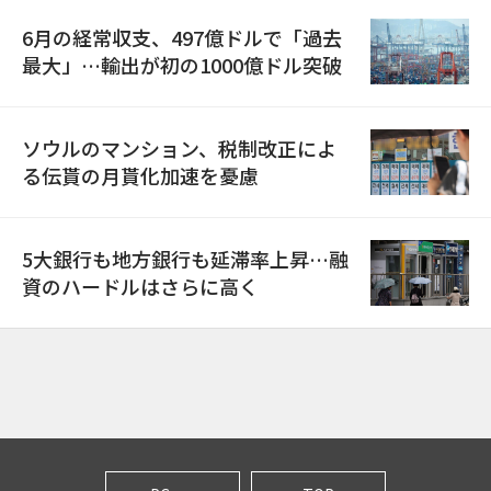
6月の経常収支、497億ドルで「過去
最大」…輸出が初の1000億ドル突破
ソウルのマンション、税制改正によ
る伝貰の月貰化加速を憂慮
5大銀行も地方銀行も延滞率上昇…融
資のハードルはさらに高く