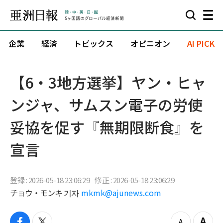
企業
経済
トピックス
オピニオン
AI PICK
【6・3地方選挙】ヤン・ヒャ
ンジャ、サムスン電子の労使
妥協を促す『無期限断食』を
宣言
登録 : 2026-05-18 23:06:29
修正 : 2026-05-18 23:06:29
チョウ・モンキ 기자
mkmk@ajunews.com