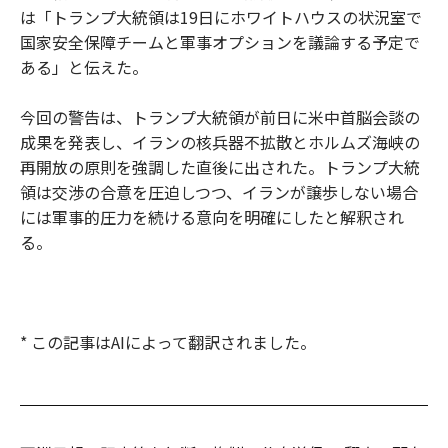
は「トランプ大統領は19日にホワイトハウスの状況室で
国家安全保障チームと軍事オプションを議論する予定で
ある」と伝えた。
今回の警告は、トランプ大統領が前日に米中首脳会談の
成果を発表し、イランの核兵器不拡散とホルムズ海峡の
再開放の原則を強調した直後に出された。トランプ大統
領は交渉の合意を圧迫しつつ、イランが譲歩しない場合
には軍事的圧力を続ける意向を明確にしたと解釈され
る。
* この記事はAIによって翻訳されました。