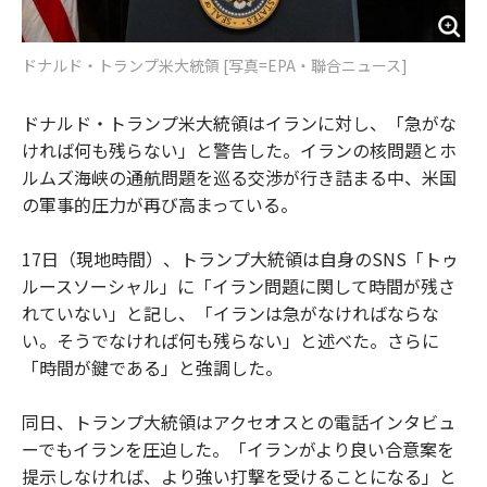
ドナルド・トランプ米大統領 [写真=EPA・聯合ニュース]
ドナルド・トランプ米大統領はイランに対し、「急がな
ければ何も残らない」と警告した。イランの核問題とホ
ルムズ海峡の通航問題を巡る交渉が行き詰まる中、米国
の軍事的圧力が再び高まっている。
17日（現地時間）、トランプ大統領は自身のSNS「トゥ
ルースソーシャル」に「イラン問題に関して時間が残さ
れていない」と記し、「イランは急がなければならな
い。そうでなければ何も残らない」と述べた。さらに
「時間が鍵である」と強調した。
同日、トランプ大統領はアクセオスとの電話インタビュ
ーでもイランを圧迫した。「イランがより良い合意案を
提示しなければ、より強い打撃を受けることになる」と