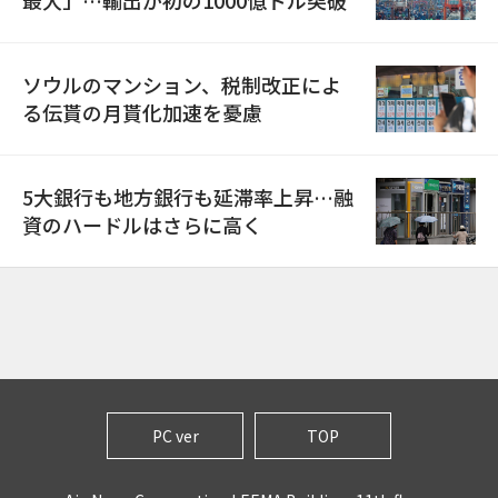
ソウルのマンション、税制改正によ
る伝貰の月貰化加速を憂慮
5大銀行も地方銀行も延滞率上昇…融
資のハードルはさらに高く
PC ver
TOP