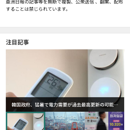
亜洲日報の記事等を無断で複製、公衆送信 、翻案、配布
することは禁じられています。
注目記事
韓国政府、猛暑で電力需要が過去最高更新の可能性
に需給対応体制を点検