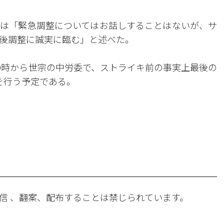
は「緊急調整についてはお話しすることはないが、サ
後調整に誠実に臨む」と述べた。
10時から世宗の中労委で、ストライキ前の事実上最後の
を行う予定である。
。
信 、翻案、配布することは禁じられています。