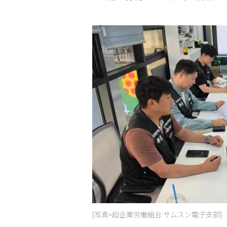
[写真=超企業労働組合 サムスン電子支部]