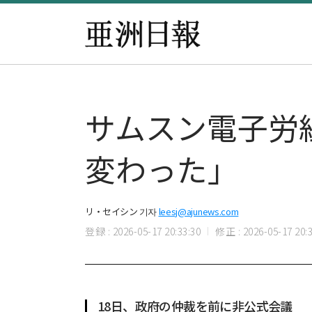
サムスン電子労
変わった」
リ・セイシン 기자
leesj@ajunews.com
登録 : 2026-05-17 20:33:30
修正 : 2026-05-17 20:3
18日、政府の仲裁を前に非公式会議