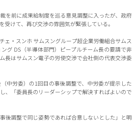
仲裁を前に成果給制度を巡る意見調整に入ったが、政府
を受けて、再び交渉の雰囲気が緊張している。
、チェ・スンホ サムスングループ超企業労働組合サムス
ング DS（半導体部門）ピープルチーム長の要請で非
ム長はサムスン電子の労使交渉で会社側の代表交渉委
（中労委）の1回目の事後調整で、中労委が提示した
し、「委員長のリーダーシップで解決すればよいので
事後調整で同じ姿勢であれば合意しないとした」と明