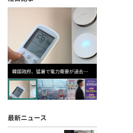
韓国政府、猛暑で電力需要が過去最
高更新の可能性に需給対応体制を点
検
最新ニュース