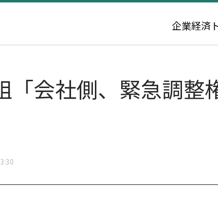
企業
経済
組「会社側、緊急調整
3:30